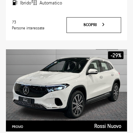
Ibrido
Automatico
73
SCOPRI
Persone interessate
-29%
Rossi Nuovo
PROMO