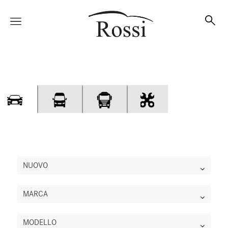
Vetture
Veicoli
Officina
NUOVO
MARCA
Accessori e Collection
MODELLO