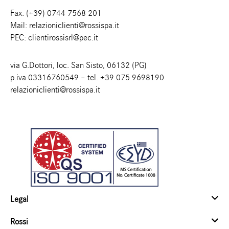
Fax. (+39) 0744 7568 201
Mail:
relazioniclienti@rossispa.it
PEC:
clientirossisrl@pec.it
via G.Dottori, loc. San Sisto, 06132 (PG)
p.iva 03316760549 – tel.
+39 075 9698190
relazioniclienti@rossispa.it
Legal
Rossi