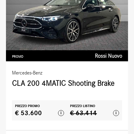
Rossi Nuovo
PROMO
Mercedes-Benz
CLA 200 4MATIC Shooting Brake
PREZZO PROMO
PREZZO LISTINO
€ 53.600
€ 63.414
i
i