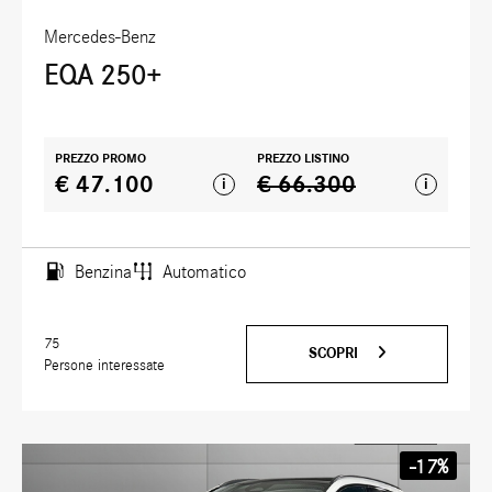
Mercedes-Benz
EQA 250+
PREZZO PROMO
PREZZO LISTINO
€ 47.100
€ 66.300
i
i
Benzina
Automatico
75
SCOPRI
Persone interessate
-17%