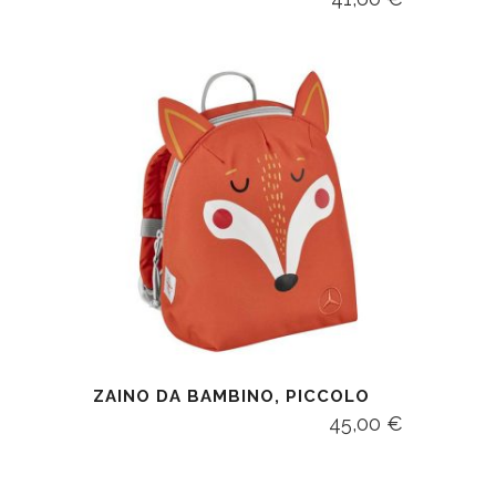
ZAINO DA BAMBINO, PICCOLO
45,00
€