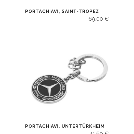
PORTACHIAVI, SAINT-TROPEZ
69,00
€
PORTACHIAVI, UNTERTÜRKHEIM
41,60
€