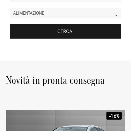
ALIMENTAZIONE
CERCA
Novità in pronta consegna
-16%