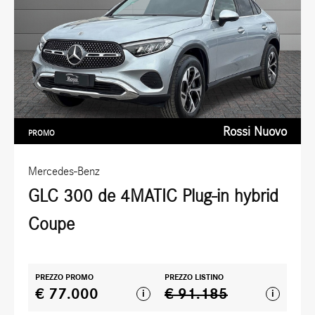
Rossi Nuovo
PROMO
Mercedes-Benz
GLC 300 de 4MATIC Plug-in hybrid
Coupe
PREZZO PROMO
PREZZO LISTINO
€ 77.000
€ 91.185
i
i