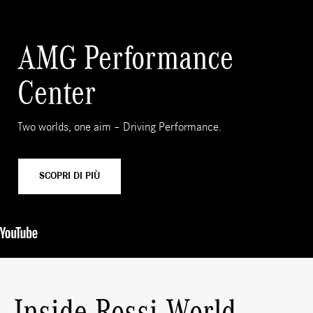
AMG Performance
Center
Two worlds, one aim – Driving Performance.
SCOPRI DI PIÙ
Inside Rossi World