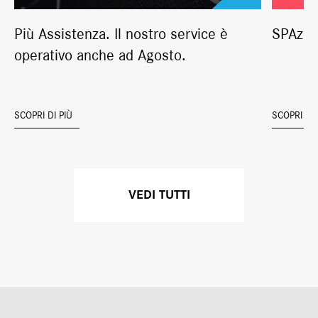
Più Assistenza. Il nostro service è
SPAzia
operativo anche ad Agosto.
SCOPRI DI PIÙ
SCOPRI DI 
VEDI TUTTI