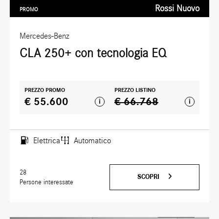
Rossi Nuovo
PROMO
Mercedes-Benz
CLA 250+ con tecnologia EQ
PREZZO PROMO
PREZZO LISTINO
€ 55.600
€ 66.768
i
i
Elettrica
Automatico
28
SCOPRI
Persone interessate