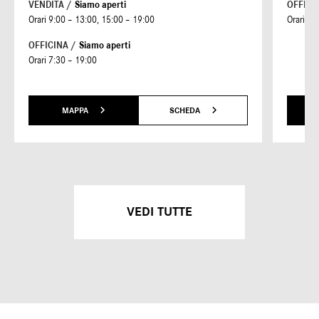
VENDITA /
Siamo aperti
OFFICI
Orari 9:00 – 13:00, 15:00 – 19:00
Orari 7:
OFFICINA /
Siamo aperti
Orari 7:30 – 19:00
MAPPA
SCHEDA
VEDI TUTTE