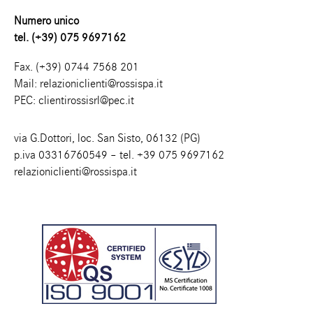
Numero unico
tel. (+39) 075 9697162
Fax. (+39) 0744 7568 201
Mail:
relazioniclienti@rossispa.it
PEC:
clientirossisrl@pec.it
via G.Dottori, loc. San Sisto, 06132 (PG)
p.iva 03316760549 – tel.
+39 075 9697162
relazioniclienti@rossispa.it