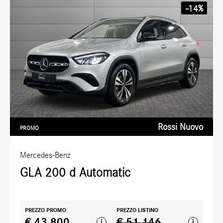
-14%
Rossi Nuovo
PROMO
Mercedes-Benz
GLA 200 d Automatic
PREZZO PROMO
PREZZO LISTINO
€ 43.800
€ 51.146
i
i