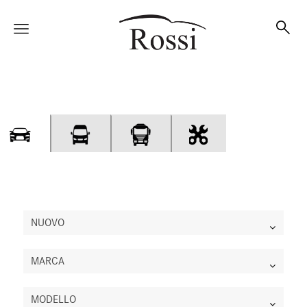
Vetture
Veicoli
Officina
NUOVO
MARCA
Accessori e Collection
MODELLO