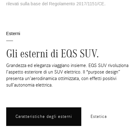
rilevati sulla base del Regolamento 2017/1151/CE.
Esterni
Gli esterni di EQS SUV.
Grandezza ed eleganza viaggiano insieme. EQS SUV rivoluziona
l’aspetto esteriore di un SUV elettrico. Il “purpose design”
presenta un’aerodinamica ottimizzata, con effetti positivi
sull’autonomia elettrica.
Caratteristiche degli esterni
Estetica