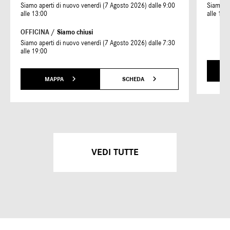
Siamo aperti di nuovo venerdì (7 Agosto 2026) dalle 9:00
Siamo ap
alle 13:00
alle 19:
OFFICINA /
Siamo chiusi
Siamo aperti di nuovo venerdì (7 Agosto 2026) dalle 7:30
alle 19:00
MAPPA
SCHEDA
VEDI TUTTE