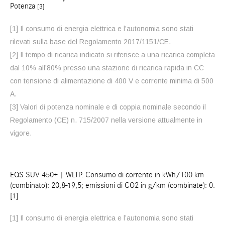
Potenza
[3]
[1] Il consumo di energia elettrica e l’autonomia sono stati
rilevati sulla base del Regolamento 2017/1151/CE.
[2] Il tempo di ricarica indicato si riferisce a una ricarica completa
dal 10% all’80% presso una stazione di ricarica rapida in CC
con tensione di alimentazione di 400 V e corrente minima di 500
A.
[3] Valori di potenza nominale e di coppia nominale secondo il
Regolamento (CE) n. 715/2007 nella versione attualmente in
vigore.
EQS SUV 450+ | WLTP. Consumo di corrente in kWh/100 km
(combinato): 20,8-19,5; emissioni di CO2 in g/km (combinate): 0.
[1]
[1] Il consumo di energia elettrica e l’autonomia sono stati