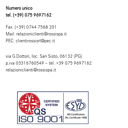
Numero unico
tel. (+39) 075 9697162
Fax. (+39) 0744 7568 201
Mail:
relazioniclienti@rossispa.it
PEC:
clientirossisrl@pec.it
via G.Dottori, loc. San Sisto, 06132 (PG)
p.iva 03316760549 – tel.
+39 075 9697162
relazioniclienti@rossispa.it