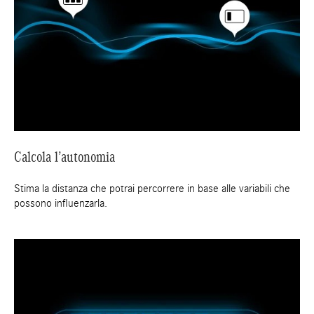
Calcola l’autonomia
Stima la distanza che potrai percorrere in base alle variabili che
possono influenzarla.