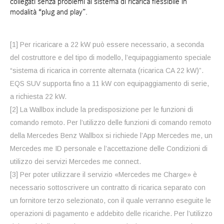
collegati senza problemi al sistema di ricarica flessibile in
modalità “plug and play”.
[1] Per ricaricare a 22 kW può essere necessario, a seconda
del costruttore e del tipo di modello, l’equipaggiamento speciale
“sistema di ricarica in corrente alternata (ricarica CA 22 kW)”.
EQS SUV supporta fino a 11 kW con equipaggiamento di serie,
a richiesta 22 kW.
[2] La Wallbox include la predisposizione per le funzioni di
comando remoto. Per l’utilizzo delle funzioni di comando remoto
della Mercedes Benz Wallbox si richiede l’App Mercedes me, un
Mercedes me ID personale e l’accettazione delle Condizioni di
utilizzo dei servizi Mercedes me connect.
[3] Per poter utilizzare il servizio «Mercedes me Charge» è
necessario sottoscrivere un contratto di ricarica separato con
un fornitore terzo selezionato, con il quale verranno eseguite le
operazioni di pagamento e addebito delle ricariche. Per l’utilizzo