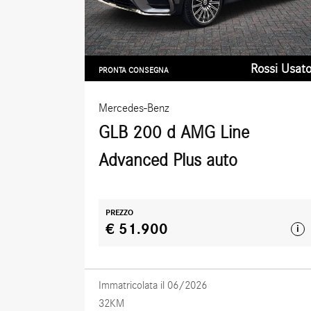
Rossi Usat
PRONTA CONSEGNA
Mercedes-Benz
GLB 200 d AMG Line
Advanced Plus auto
PREZZO
€ 51.900
i
Immatricolata il 06/2026
32KM