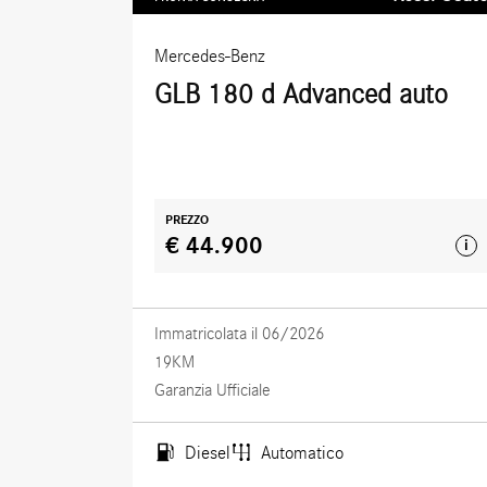
Mercedes-Benz
GLB 180 d Advanced auto
PREZZO
€ 44.900
i
Immatricolata il 06/2026
19KM
Garanzia Ufficiale
Diesel
Automatico