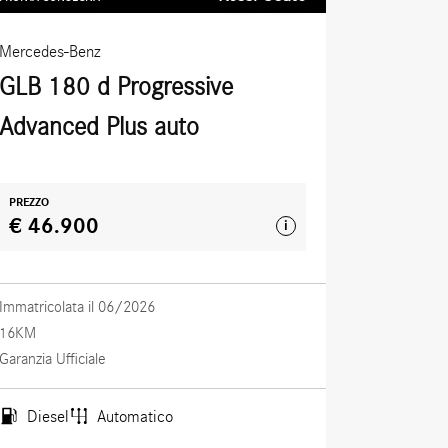
Mercedes-Benz
GLB 180 d Progressive
Advanced Plus auto
PREZZO
€ 46.900
i
Immatricolata il 06/2026
16KM
Garanzia Ufficiale
Diesel
Automatico