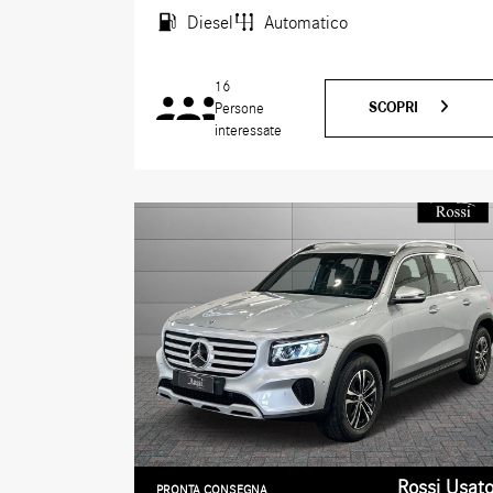
Diesel
Automatico
16
SCOPRI
Persone
interessate
Rossi Usat
PRONTA CONSEGNA