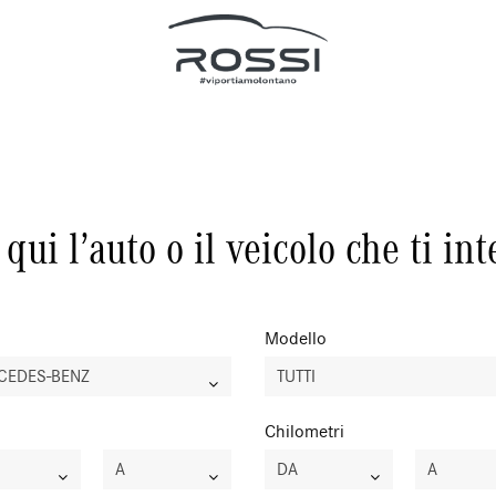
qui l’auto o il veicolo che ti in
Modello
CEDES-BENZ
TUTTI
Chilometri
A
DA
A