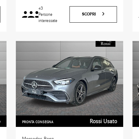
43
SCOPRI
Persone
interessate
o
Rossi Usato
PRONTA CONSEGNA
Mercedes-Benz