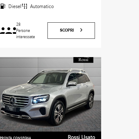
Diesel
Automatico
28
SCOPRI
Persone
interessate
Rossi Usato
PRONTA CONSEGNA