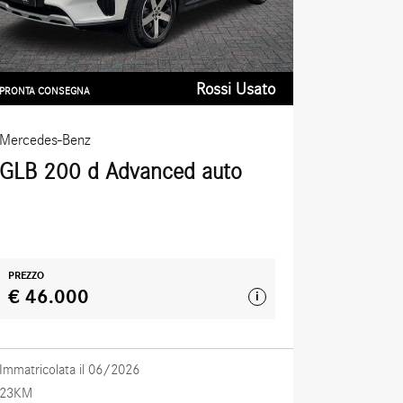
Rossi Usato
PRONTA CONSEGNA
Mercedes-Benz
GLB 200 d Advanced auto
PREZZO
€ 46.000
i
Immatricolata il 06/2026
23KM