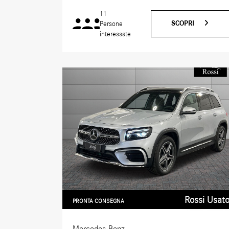
11
SCOPRI
Persone
interessate
Rossi Usat
PRONTA CONSEGNA
Mercedes-Benz