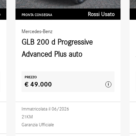
o
Rossi Usato
PRONTA CONSEGNA
Mercedes-Benz
GLB 200 d Progressive
Advanced Plus auto
PREZZO
€ 49.000
i
Immatricolata il 06/2026
21KM
Garanzia Ufficiale