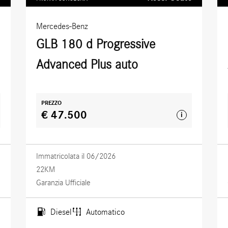
Mercedes-Benz
GLB 180 d Progressive
Advanced Plus auto
PREZZO
€ 47.500
i
Immatricolata il 06/2026
22KM
Garanzia Ufficiale
Diesel
Automatico