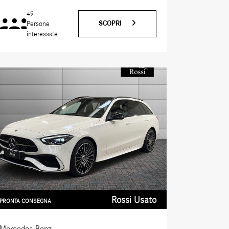
49
SCOPRI
Persone
interessate
Rossi Usato
PRONTA CONSEGNA
Mercedes-Benz