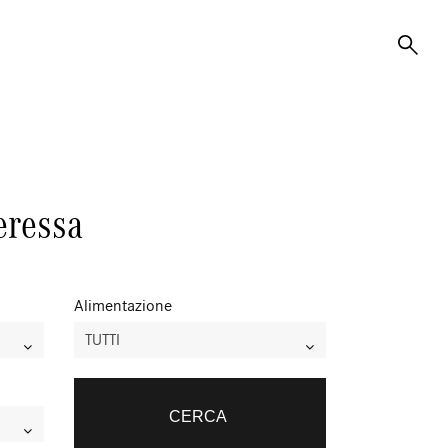
teressa
Alimentazione
TUTTI
CERCA