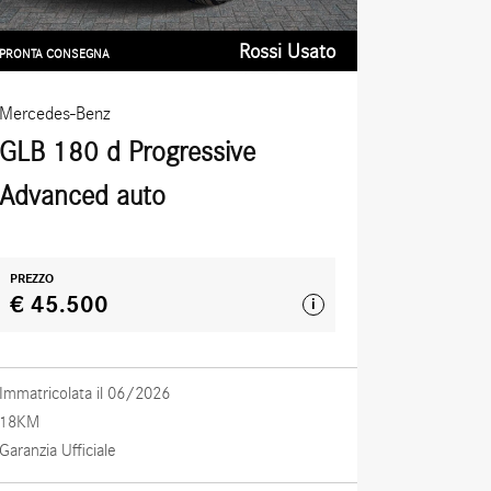
Rossi Usato
PRONTA CONSEGNA
Mercedes-Benz
GLB 180 d Progressive
Advanced auto
PREZZO
€ 45.500
i
Immatricolata il 06/2026
18KM
Garanzia Ufficiale