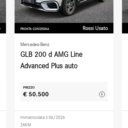
o
Rossi Usato
PRONTA CONSEGNA
Mercedes-Benz
GLB 200 d AMG Line
Advanced Plus auto
PREZZO
€ 50.500
i
Immatricolata il 06/2026
26KM