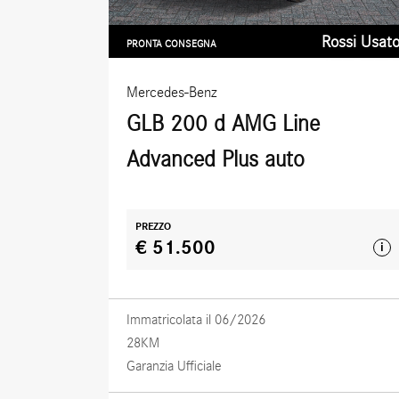
Rossi Usat
PRONTA CONSEGNA
Mercedes-Benz
GLB 200 d AMG Line
Advanced Plus auto
PREZZO
€ 51.500
i
Immatricolata il 06/2026
28KM
Garanzia Ufficiale