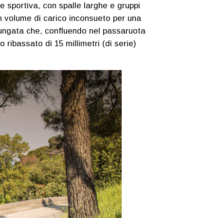
e sportiva, con spalle larghe e gruppi
 un volume di carico inconsueto per una
llungata che, confluendo nel passaruota
ribassato di 15 millimetri (di serie)