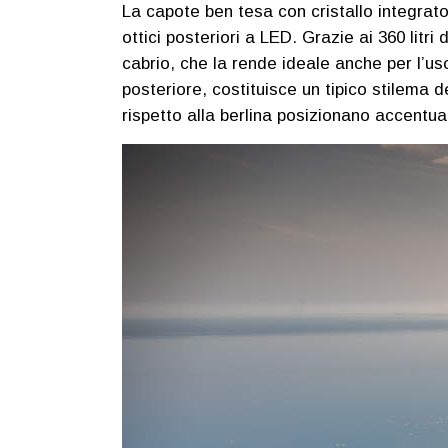
La capote ben tesa con cristallo integrato
ottici posteriori a LED. Grazie ai 360 litr
cabrio, che la rende ideale anche per l’u
posteriore, costituisce un tipico stilema 
rispetto alla berlina posizionano accentua