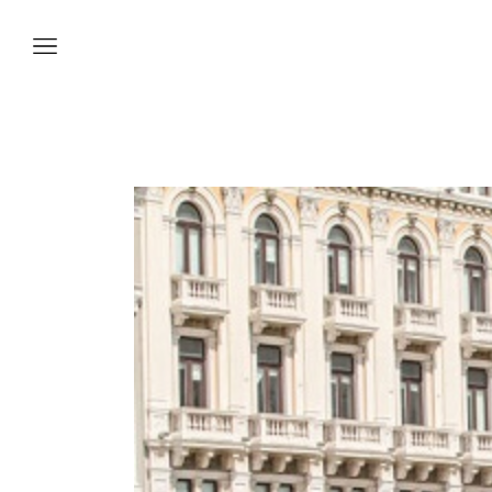
Vetture
Veicoli
Officina
Accessori e
Collection