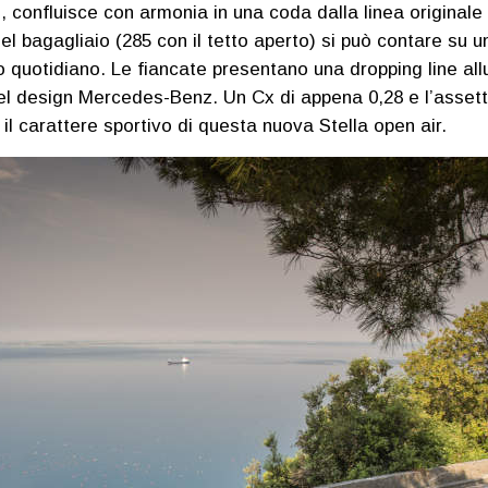
, confluisce con armonia in una coda dalla linea originale 
i del bagagliaio (285 con il tetto aperto) si può contare su
so quotidiano. Le fiancate presentano una dropping line a
del design Mercedes-Benz. Un Cx di appena 0,28 e l’assetto 
 il carattere sportivo di questa nuova Stella open air.