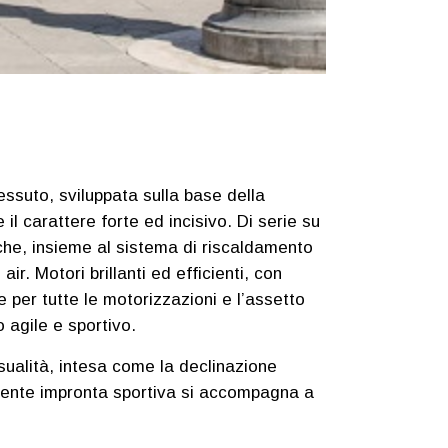
essuto, sviluppata sulla base della
il carattere forte ed incisivo. Di serie su
 che, insieme al sistema di riscaldamento
r. Motori brillanti ed efficienti, con
per tutte le motorizzazioni e l’assetto
agile e sportivo.
ualità, intesa come la declinazione
vidente impronta sportiva si accompagna a