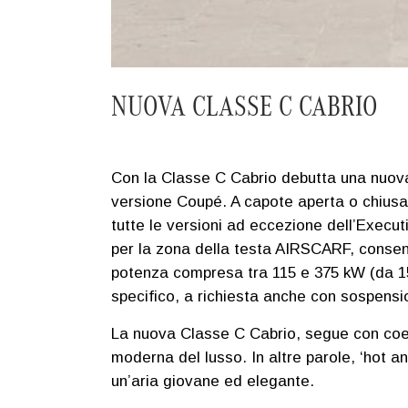
NUOVA CLASSE C CABRIO
Con la Classe C Cabrio debutta una nuova S
versione Coupé. A capote aperta o chiusa, l
tutte le versioni ad eccezione dell’Execut
per la zona della testa AIRSCARF, consente 
potenza compresa tra 115 e 375 kW (da 15
specifico, a richiesta anche con sospens
La nuova Classe C Cabrio, segue con coer
moderna del lusso. In altre parole, ‘hot 
un’aria giovane ed elegante.