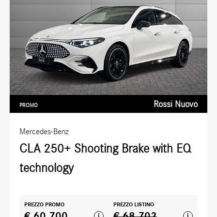
Rossi Nuovo
PROMO
Mercedes-Benz
CLA 250+ Shooting Brake with EQ
technology
PREZZO PROMO
PREZZO LISTINO
€ 60.700
€ 68.702
i
i