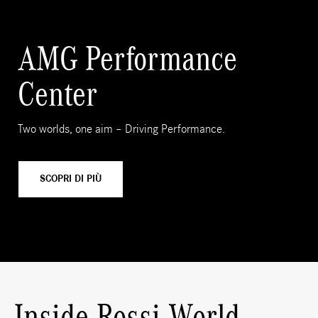
AMG Performance
Center
Two worlds, one aim – Driving Performance.
SCOPRI DI PIÙ
Inside Rossi World