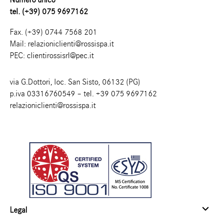
tel. (+39) 075 9697162
Fax. (+39) 0744 7568 201
Mail:
relazioniclienti@rossispa.it
PEC:
clientirossisrl@pec.it
via G.Dottori, loc. San Sisto, 06132 (PG)
p.iva 03316760549 – tel.
+39 075 9697162
relazioniclienti@rossispa.it
Legal