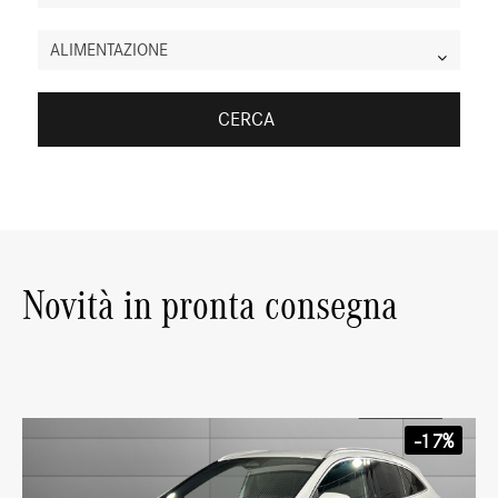
ALIMENTAZIONE
CERCA
Novità in pronta consegna
-17%