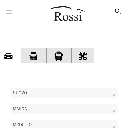
Vetture
Veicoli
Officina
NUOVO
MARCA
Accessori e Collection
MODELLO