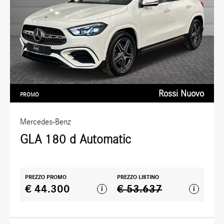
Rossi Nuovo
PROMO
Mercedes-Benz
GLA 180 d Automatic
PREZZO PROMO
PREZZO LISTINO
€ 44.300
€ 53.637
i
i