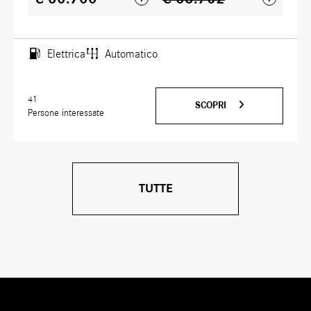
Elettrica
Automatico
41
SCOPRI
Persone interessate
TUTTE