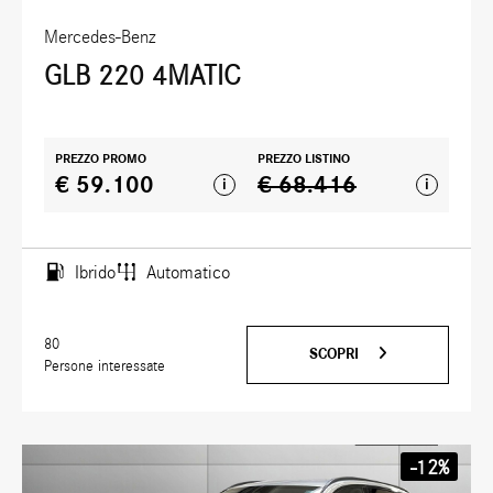
Mercedes-Benz
GLB 220 4MATIC
PREZZO PROMO
PREZZO LISTINO
€ 59.100
€ 68.416
i
i
Ibrido
Automatico
80
SCOPRI
Persone interessate
-12%