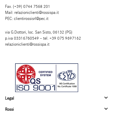
Fax. (+39) 0744 7568 201
Mail:
relazioniclienti@rossispa.it
PEC:
clientirossisrl@pec.it
via G.Dottori, loc. San Sisto, 06132 (PG)
p.iva 03316760549 – tel.
+39 075 9697162
relazioniclienti@rossispa.it
Legal
Rossi