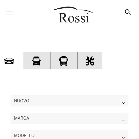
Vetture
Veicoli
Officina
NUOVO
MARCA
Accessori e Collection
MODELLO