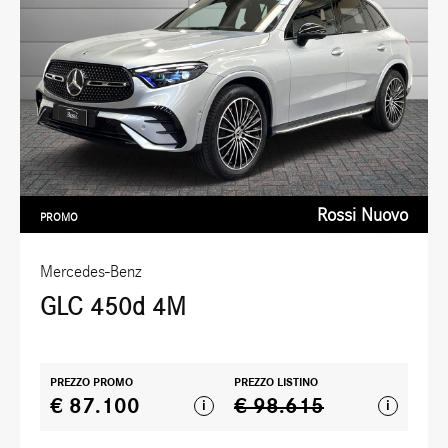
Rossi Nuovo
PROMO
Mercedes-Benz
GLC 450d 4M
PREZZO PROMO
PREZZO LISTINO
€ 87.100
€ 98.615
i
i