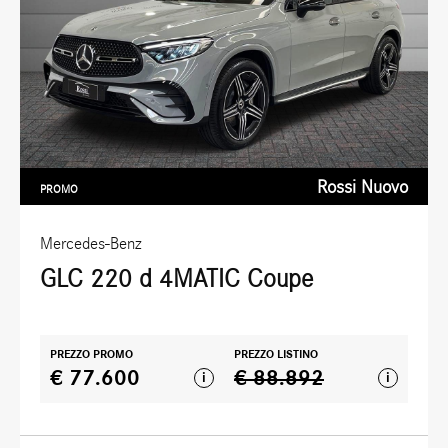
Rossi Nuovo
PROMO
Mercedes-Benz
GLC 220 d 4MATIC Coupe
PREZZO PROMO
PREZZO LISTINO
€ 77.600
€ 88.892
i
i