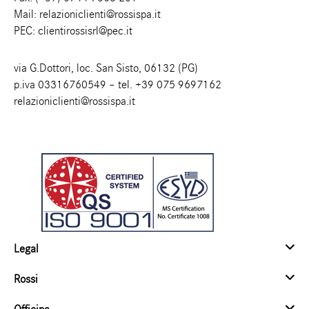
Mail:
relazioniclienti@rossispa.it
PEC:
clientirossisrl@pec.it
via G.Dottori, loc. San Sisto, 06132 (PG)
p.iva 03316760549 – tel.
+39 075 9697162
relazioniclienti@rossispa.it
Legal
Rossi