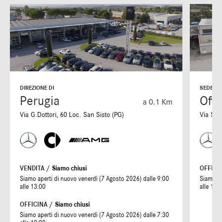
DIREZIONE DI
SEDE DI
Perugia
Offi
a 0.1 Km
Via G.Dottori, 60 Loc. San Sisto (PG)
Via S. 
VENDITA /
Siamo chiusi
OFFICI
Siamo aperti di nuovo venerdì (7 Agosto 2026) dalle 9:00
Siamo ap
alle 13:00
alle 19:
OFFICINA /
Siamo chiusi
Siamo aperti di nuovo venerdì (7 Agosto 2026) dalle 7:30