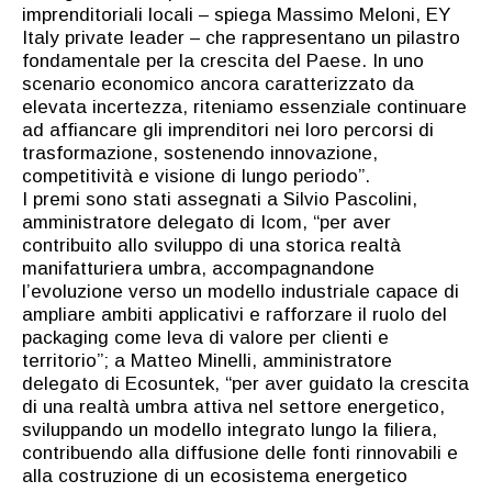
imprenditoriali locali – spiega Massimo Meloni, EY
Italy private leader – che rappresentano un pilastro
fondamentale per la crescita del Paese. In uno
scenario economico ancora caratterizzato da
elevata incertezza, riteniamo essenziale continuare
ad affiancare gli imprenditori nei loro percorsi di
trasformazione, sostenendo innovazione,
competitività e visione di lungo periodo”.
I premi sono stati assegnati a Silvio Pascolini,
amministratore delegato di Icom, “per aver
contribuito allo sviluppo di una storica realtà
manifatturiera umbra, accompagnandone
l’evoluzione verso un modello industriale capace di
ampliare ambiti applicativi e rafforzare il ruolo del
packaging come leva di valore per clienti e
territorio”; a Matteo Minelli, amministratore
delegato di Ecosuntek, “per aver guidato la crescita
di una realtà umbra attiva nel settore energetico,
sviluppando un modello integrato lungo la filiera,
contribuendo alla diffusione delle fonti rinnovabili e
alla costruzione di un ecosistema energetico