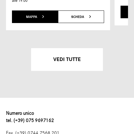
alle 19:00
MAPPA
SCHEDA
VEDI TUTTE
Numero unico
tel. (+39) 075 9697162
Fax. (+39) 0744 7568 201