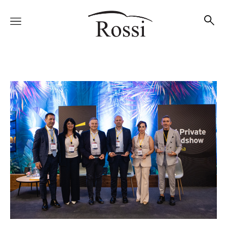
Vetture
Veicoli
Officina
Accessori e Collection