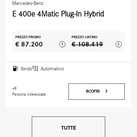
Mercedes-Benz
E 400e 4Matic Plug-In Hybrid
PREZZO PROMO
PREZZO LISTINO
€ 87.200
€ 108.419
i
i
Ibrido
Automatico
48
SCOPRI
Persone interessate
TUTTE