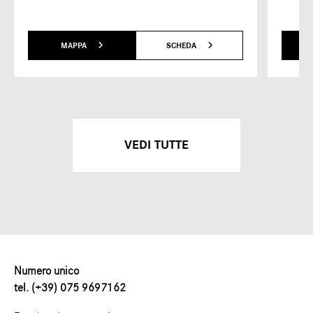
MAPPA
SCHEDA
VEDI TUTTE
Numero unico
tel. (+39) 075 9697162