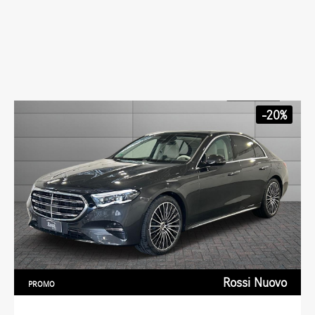
-20%
Rossi Nuovo
PROMO