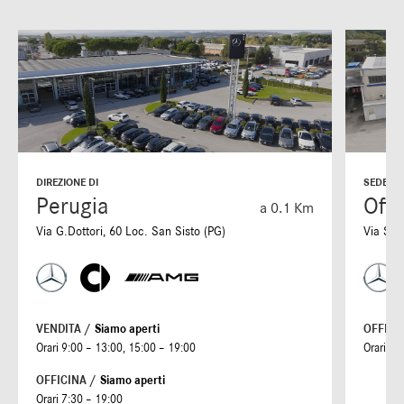
DIREZIONE DI
SEDE DI
Perugia
Offi
a 0.1 Km
Via G.Dottori, 60 Loc. San Sisto (PG)
Via S. 
VENDITA /
Siamo aperti
OFFICI
Orari 9:00 – 13:00, 15:00 – 19:00
Orari 7:
OFFICINA /
Siamo aperti
Orari 7:30 – 19:00