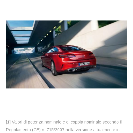
[1] Valori di potenza nominale e di coppia nominale secondo il
Regolamento (CE) n. 715/2007 nella versione attualmente in