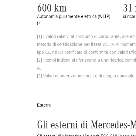
600 km
31
Autonomia puramente elettrica (WLTP)
si rica
[1]
[1] I valori relativi al consumo di carburante, alle 
metodo di certificazione per il test WLTP. Al momen
tipo CE né un certificato di conformità con valori ufficia
[2] I tempi indicati si riferiscono a una ricarica c
A.
[3] Valori di potenza nominale e di coppia nominale
Esterni
Gli esterni di Mercedes