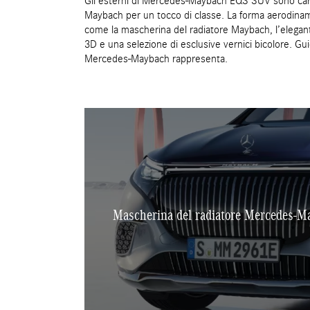
Gli esterni di Mercedes-Maybach EQS SUV sono caratt
Maybach per un tocco di classe. La forma aerodinam
come la mascherina del radiatore Maybach, l’elegante
3D e una selezione di esclusive vernici bicolore. Gu
Mercedes-Maybach rappresenta.
Mascherina del radiatore Mercedes-May