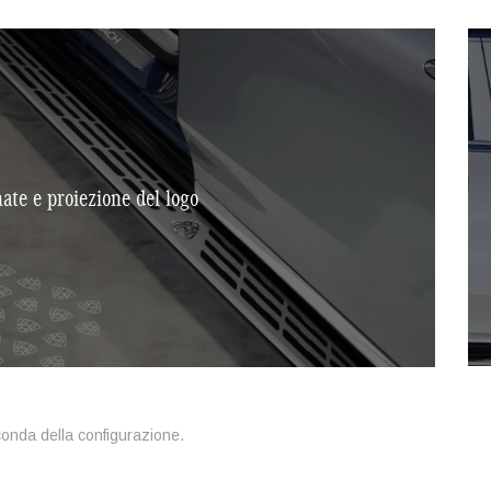
ate e proiezione del logo
conda della configurazione.