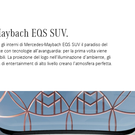
-Maybach EQS SUV.
o gli interni di Mercedes-Maybach EQS SUV il paradiso del
e con tecnologie all’avanguardia: per la prima volta viene
ili. La proiezione del logo nell’illuminazione d’ambiente, gli
 di entertainment di alto livello creano l’atmosfera perfetta.