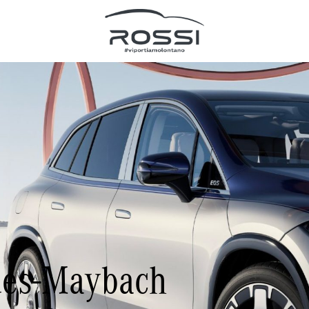
des-Maybach