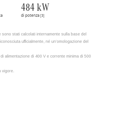
484 kW
ca
di potenza
[3]
e sono stati calcolati internamente sulla base del
riconosciuta ufficialmente, né un’omologazione del
ne di alimentazione di 400 V e corrente minima di 500
 vigore.