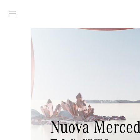
Vetture
Veicoli
Officina
Accessori e
Nuova Merce
Collection