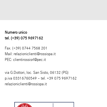
Numero unico
tel. (+39) 075 9697162
Fax. (+39) 0744 7568 201
Mail:
relazioniclienti@rossispa.it
PEC:
clientirossisrl@pec.it
via G.Dottori, loc. San Sisto, 06132 (PG)
p.iva 03316760549 – tel.
+39 075 9697162
relazioniclienti@rossispa.it