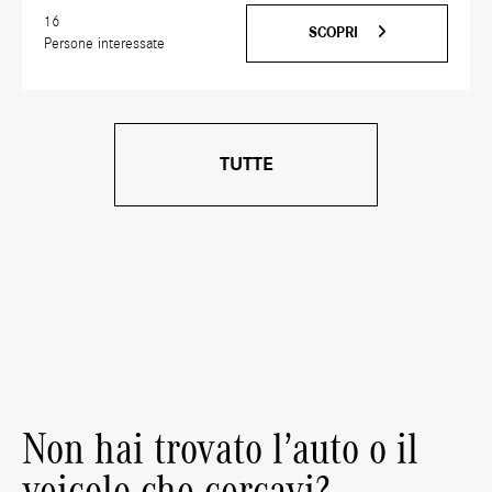
16
SCOPRI
Persone interessate
TUTTE
Non hai trovato l’auto o il
veicolo che cercavi?