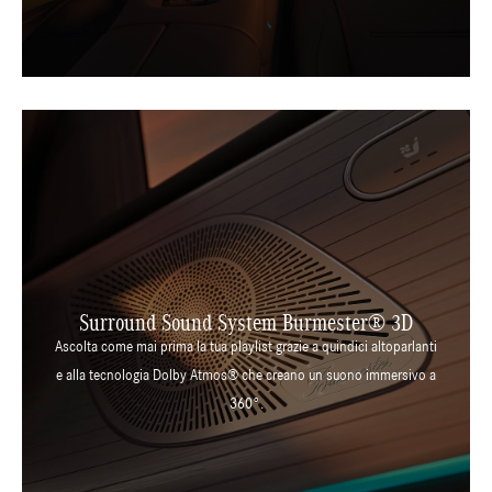
Surround Sound System Burmester® 3D
Ascolta come mai prima la tua playlist grazie a quindici altoparlanti
e alla tecnologia Dolby Atmos® che creano un suono immersivo a
360°.