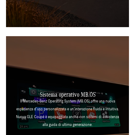
Sistema operativo MB.OS
Il Mercedes-Benz Operating System (MB.OS) offre una nuova
esperienza d’uso personalizzata e un’interazione fluida e intuitiva.
Nuova GLE Coupé è equipaggiata anche con sistemi di assistenza
alla guida di ultima generazione.