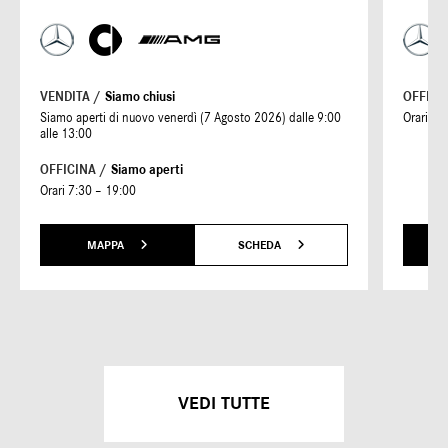
VENDITA /
Siamo chiusi
OFFICI
Siamo aperti di nuovo venerdì (7 Agosto 2026) dalle 9:00
Orari 7:
alle 13:00
OFFICINA /
Siamo aperti
Orari 7:30 – 19:00
MAPPA
SCHEDA
VEDI TUTTE