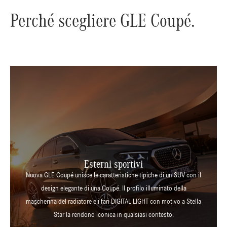
Perché scegliere GLE Coupé.
Esterni sportivi
Nuova GLE Coupé unisce le caratteristiche tipiche di un SUV con il
design elegante di una Coupé. Il profilo illuminato della
mascherina del radiatore e i fari DIGITAL LIGHT con motivo a Stella
Star la rendono iconica in qualsiasi contesto.