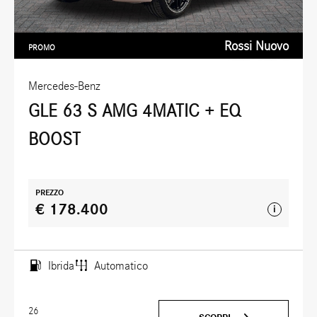
Rossi Nuovo
PROMO
Mercedes-Benz
GLE 63 S AMG 4MATIC + EQ
BOOST
PREZZO
€ 178.400
i
Ibrida
Automatico
26