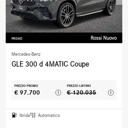
Rossi Nuovo
PROMO
Mercedes-Benz
GLE 300 d 4MATIC Coupe
PREZZO PROMO
PREZZO LISTINO
€ 97.700
€ 120.035
i
i
Ibrida
Automatico