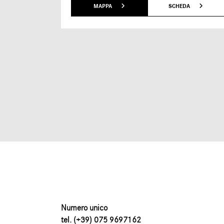
MAPPA
SCHEDA
Numero unico
tel. (+39) 075 9697162