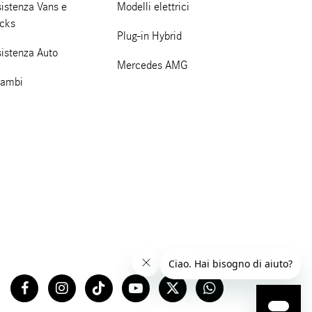
istenza Vans e
Modelli elettrici
ucks
Plug-in Hybrid
sistenza Auto
Mercedes AMG
cambi