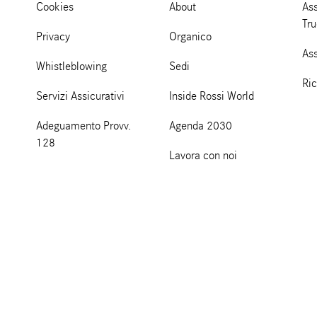
Cookies
About
Ass
Tr
Privacy
Organico
As
Whistleblowing
Sedi
Ri
Servizi Assicurativi
Inside Rossi World
Adeguamento Provv.
Agenda 2030
128
Lavora con noi