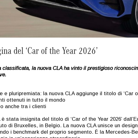
gina del ‘Car of the Year 2026’
a classificata, la nuova CLA ha vinto il prestigioso ricono
ve.
bile e pluripremiata: la nuova CLA aggiunge il titolo di ‘Ca
ti ottenuti in tutto il mondo
 anche tra i clienti
tata insignita del titolo di ‘Car of the Year 2026’ dall’E
uto di Bruxelles, in Belgio. La nuova CLA unisce un design
endo i benchmark del proprio segmento. È la Mercedes-Benz 