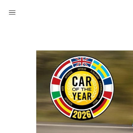
Vetture
Veicoli
Officina
Accessori e
Collection