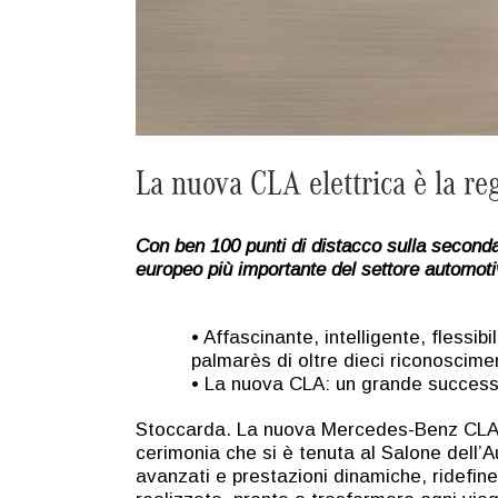
La nuova CLA elettrica è la re
Con ben 100 punti di distacco sulla second
europeo più importante del settore automoti
• Affascinante, intelligente, flessi
palmarès di oltre dieci riconoscimen
• La nuova CLA: un grande successo
Stoccarda. La nuova Mercedes-Benz CLA è s
cerimonia che si è tenuta al Salone dell’A
avanzati e prestazioni dinamiche, ridefin