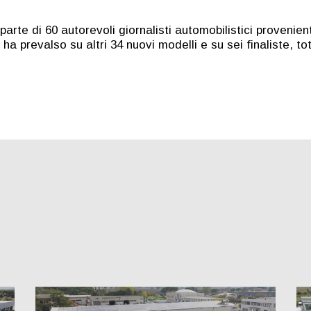
rte di 60 autorevoli giornalisti automobilistici provenient
 prevalso su altri 34 nuovi modelli e su sei finaliste, to