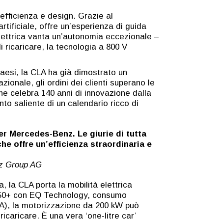
efficienza e design. Grazie al
tificiale, offre un’esperienza di guida
elettrica vanta un’autonomia eccezionale –
 ricaricare, la tecnologia a 800 V
 Paesi, la CLA ha già dimostrato un
onale, gli ordini dei clienti superano le
che celebra 140 anni di innovazione dalla
to saliente di un calendario ricco di
r Mercedes-Benz. Le giurie di tutta
he offre un’efficienza straordinaria e
nz Group AG
 la CLA porta la mobilità elettrica
 250+ con EQ Technology, consumo
 A), la motorizzazione da 200 kW può
caricare. È una vera ‘one-litre car’