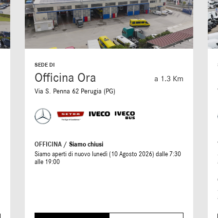
SEDE DI
Officina Ora
m
a 1.3 Km
Via S. Penna 62 Perugia (PG)
OFFICINA /
Siamo chiusi
Siamo aperti di nuovo lunedì (10 Agosto 2026) dalle 7:30
alle 19:00