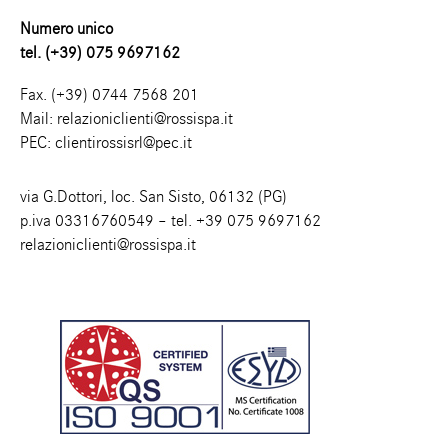
Numero unico
tel. (+39) 075 9697162
Fax. (+39) 0744 7568 201
Mail:
relazioniclienti@rossispa.it
PEC:
clientirossisrl@pec.it
via G.Dottori, loc. San Sisto, 06132 (PG)
p.iva 03316760549 – tel.
+39 075 9697162
relazioniclienti@rossispa.it