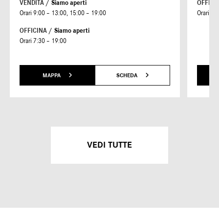
VENDITA /
Siamo aperti
OFFICI
Orari 9:00 – 13:00, 15:00 – 19:00
Orari 7:
OFFICINA /
Siamo aperti
Orari 7:30 – 19:00
MAPPA
SCHEDA
VEDI TUTTE