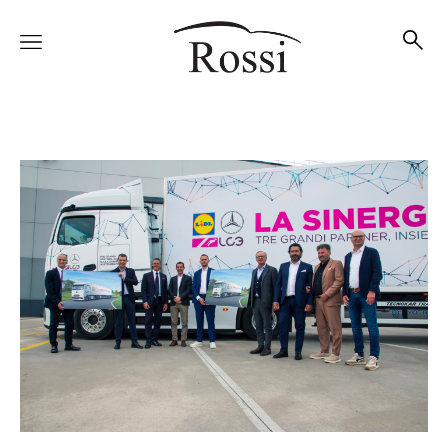
Vetture
Veicoli
Officina
Accessori e Collection