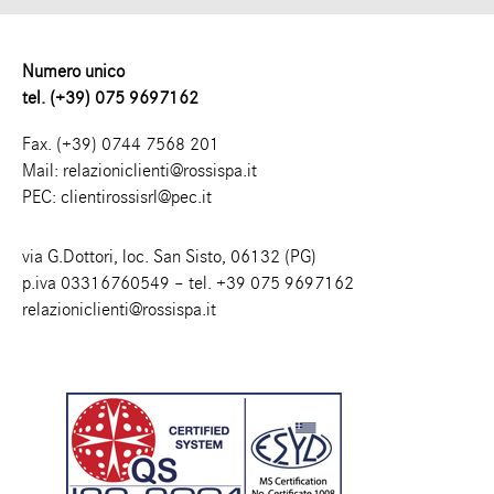
Numero unico
tel. (+39) 075 9697162
Fax. (+39) 0744 7568 201
Mail:
relazioniclienti@rossispa.it
PEC:
clientirossisrl@pec.it
via G.Dottori, loc. San Sisto, 06132 (PG)
p.iva 03316760549 – tel.
+39 075 9697162
relazioniclienti@rossispa.it