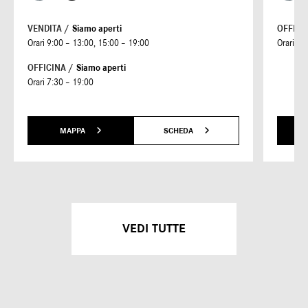
VENDITA /
Siamo aperti
OFFICI
Orari 9:00 – 13:00, 15:00 – 19:00
Orari 7:
OFFICINA /
Siamo aperti
Orari 7:30 – 19:00
MAPPA
SCHEDA
VEDI TUTTE