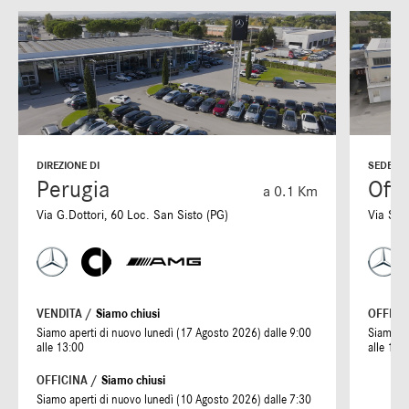
DIREZIONE DI
SEDE DI
Perugia
Offi
a 0.1 Km
Via G.Dottori, 60 Loc. San Sisto (PG)
Via S. 
VENDITA /
Siamo chiusi
OFFICI
Siamo aperti di nuovo lunedì (17 Agosto 2026) dalle 9:00
Siamo ap
alle 13:00
alle 19:
OFFICINA /
Siamo chiusi
Siamo aperti di nuovo lunedì (10 Agosto 2026) dalle 7:30