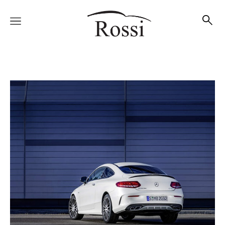
Vetture
Veicoli
Officina
Accessori e Collection