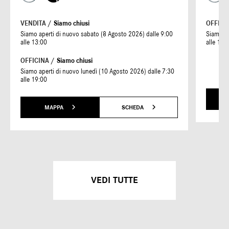
VENDITA /
Siamo chiusi
OFFICI
Siamo aperti di nuovo sabato (8 Agosto 2026) dalle 9:00
Siamo ap
alle 13:00
alle 19:
OFFICINA /
Siamo chiusi
Siamo aperti di nuovo lunedì (10 Agosto 2026) dalle 7:30
alle 19:00
MAPPA
SCHEDA
VEDI TUTTE