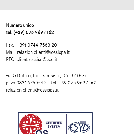
Numero unico
tel. (+39) 075 9697162
Fax. (+39) 0744 7568 201
Mail:
relazioniclienti@rossispa.it
PEC:
clientirossisrl@pec.it
via G.Dottori, loc. San Sisto, 06132 (PG)
p.iva 03316760549 – tel.
+39 075 9697162
relazioniclienti@rossispa.it