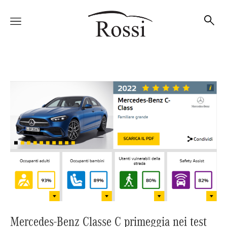
Vetture
Veicoli
Officina
Accessori e Collection
Mercedes-Benz Classe C primeggia nei test