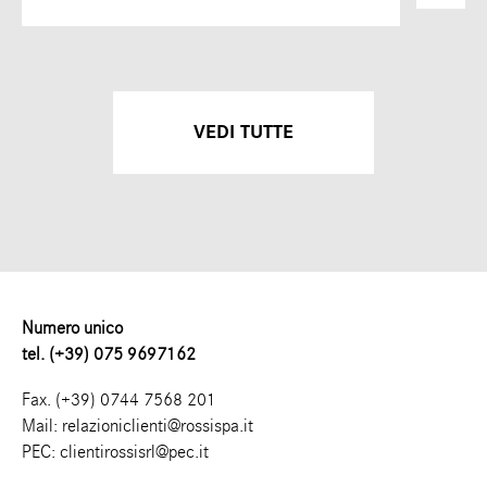
VEDI TUTTE
Numero unico
tel. (+39) 075 9697162
Fax. (+39) 0744 7568 201
Mail:
relazioniclienti@rossispa.it
PEC:
clientirossisrl@pec.it