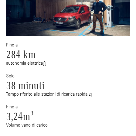
Fino a
284 km
autonomia elettrica
[¹]
Solo
38 minuti
Tempo riferito alle stazioni di ricarica rapida
[2]
Fino a
3,24m³
Volume vano di carico