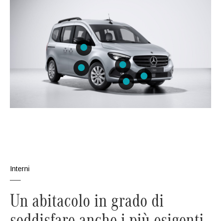
Interni
Un abitacolo in grado di
soddisfare anche i più esigenti.