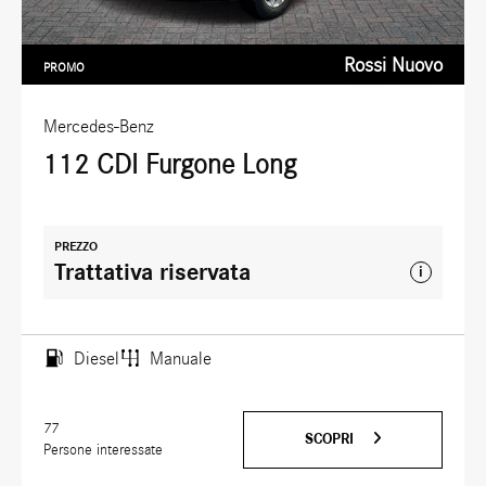
Rossi Nuovo
PROMO
Mercedes-Benz
112 CDI Furgone Long
PREZZO
Trattativa riservata
i
Diesel
Manuale
77
SCOPRI
Persone interessate