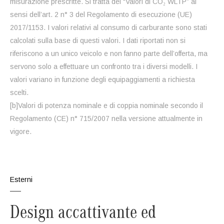
misurazione prescritte. Si tratta dei “Valori di CO₂ WLTP” ai
sensi dell’art. 2 n° 3 del Regolamento di esecuzione (UE)
2017/1153. I valori relativi al consumo di carburante sono stati
calcolati sulla base di questi valori. I dati riportati non si
riferiscono a un unico veicolo e non fanno parte dell’offerta, ma
servono solo a effettuare un confronto tra i diversi modelli. I
valori variano in funzione degli equipaggiamenti a richiesta
scelti.
[b]Valori di potenza nominale e di coppia nominale secondo il
Regolamento (CE) n° 715/2007 nella versione attualmente in
vigore.
Esterni
Design accattivante ed