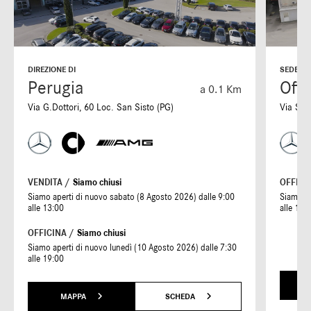
DIREZIONE DI
SEDE DI
Perugia
Offi
a 0.1 Km
Via G.Dottori, 60 Loc. San Sisto (PG)
Via S. 
VENDITA /
Siamo chiusi
OFFICI
Siamo aperti di nuovo sabato (8 Agosto 2026) dalle 9:00
Siamo ap
alle 13:00
alle 19:
OFFICINA /
Siamo chiusi
Siamo aperti di nuovo lunedì (10 Agosto 2026) dalle 7:30
alle 19:00
MAPPA
SCHEDA