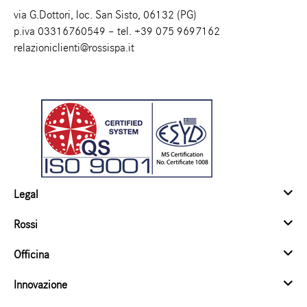
via G.Dottori, loc. San Sisto, 06132 (PG)
p.iva 03316760549 – tel.
+39 075 9697162
relazioniclienti@rossispa.it
Legal
Rossi
Officina
Innovazione