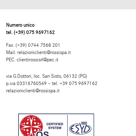
Numero unico
tel. (+39) 075 9697162
Fax. (+39) 0744 7568 201
Mail:
relazioniclienti@rossispa.it
PEC:
clientirossisrl@pec.it
via G.Dottori, loc. San Sisto, 06132 (PG)
p.iva 03316760549 – tel.
+39 075 9697162
relazioniclienti@rossispa.it