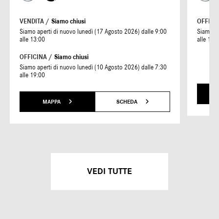
VENDITA /
Siamo chiusi
OFFICI
Siamo aperti di nuovo lunedì (17 Agosto 2026) dalle 9:00
Siamo ap
alle 13:00
alle 19:
OFFICINA /
Siamo chiusi
Siamo aperti di nuovo lunedì (10 Agosto 2026) dalle 7:30
alle 19:00
MAPPA
SCHEDA
VEDI TUTTE