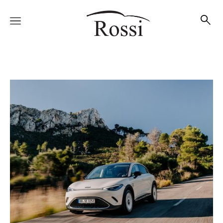
Vetture
Veicoli
Officina
Accessori e Collection