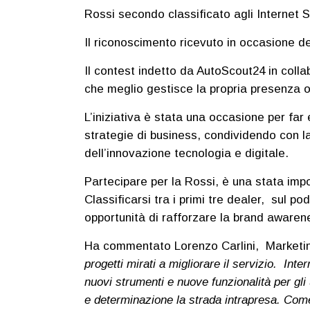
Rossi secondo classificato agli Internet 
Il riconoscimento ricevuto in occasione del
Il contest indetto da AutoScout24 in colla
che meglio gestisce la propria presenza on
L’iniziativa è stata una occasione per far
strategie di business, condividendo con la
dell’innovazione tecnologia e digitale.
Partecipare per la Rossi, è una stata impo
Classificarsi tra i primi tre dealer, sul 
opportunità di rafforzare la brand awaren
Ha commentato Lorenzo Carlini, Market
progetti mirati a migliorare il servizio.
Inter
nuovi strumenti e nuove funzionalità per gli 
e determinazione la strada intrapresa.
Come 