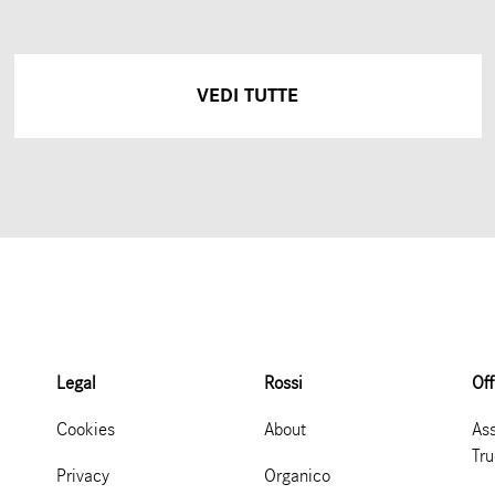
VEDI TUTTE
Legal
Rossi
Off
Cookies
About
Ass
Tr
Privacy
Organico