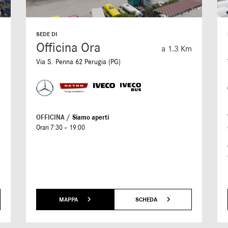
SEDE DI
Officina Ora
m
a 1.3 Km
Via S. Penna 62 Perugia (PG)
OFFICINA /
Siamo aperti
Orari 7:30 – 19:00
MAPPA
SCHEDA