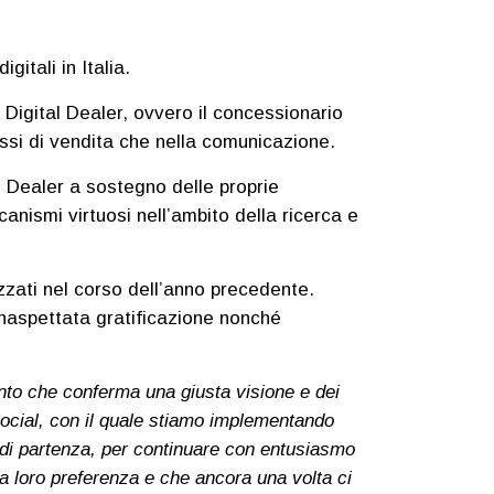
itali in Italia.
 Digital Dealer, ovvero il concessionario
essi di vendita che nella comunicazione.
ai Dealer a sostegno delle proprie
nismi virtuosi nell’ambito della ricerca e
izzati nel corso dell’anno precedente.
 inaspettata gratificazione nonché
nto che conferma una giusta visione e dei
ocial, con il quale stiamo implementando
i partenza, per continuare con entusiasmo
la loro preferenza e che ancora una volta ci