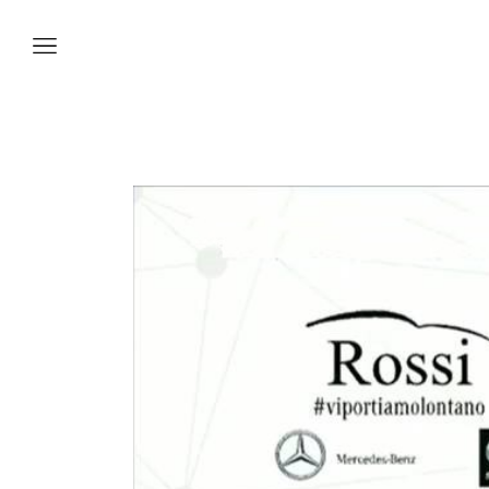
Vetture
Veicoli
Officina
Accessori e
Collection