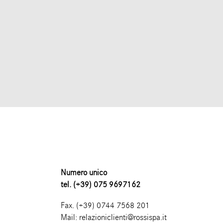
Numero unico
tel. (+39) 075 9697162
Fax. (+39) 0744 7568 201
Mail:
relazioniclienti@rossispa.it