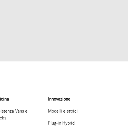
icina
Innovazione
istenza Vans e
Modelli elettrici
ucks
Plug-in Hybrid