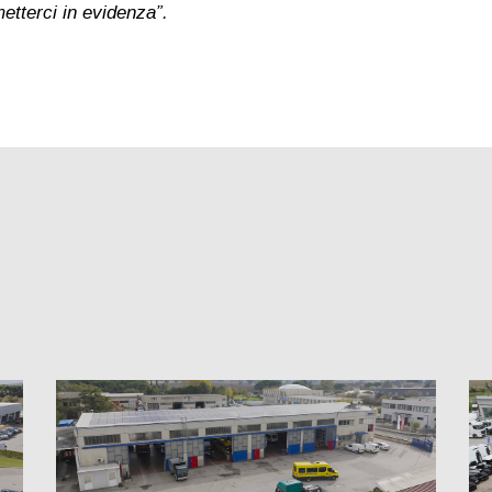
questo caso, di metterci in evide