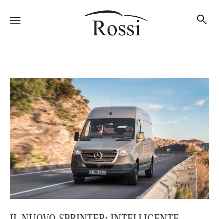
Vetture
Veicoli
Officina
Accessori e Collection
IL NUOVO SPRINTER: INTELLIGENTE,