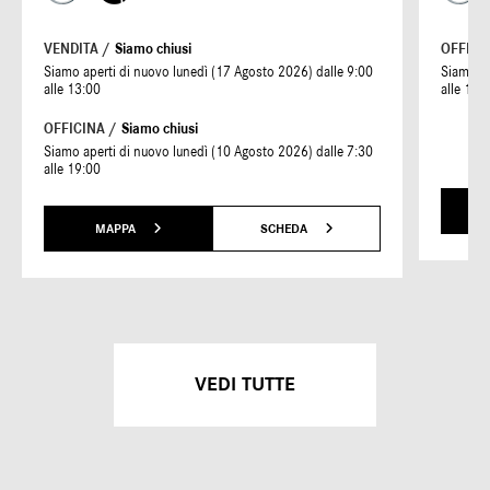
VENDITA /
Siamo chiusi
OFFICI
Siamo aperti di nuovo lunedì (17 Agosto 2026) dalle 9:00
Siamo ap
alle 13:00
alle 19:
OFFICINA /
Siamo chiusi
Siamo aperti di nuovo lunedì (10 Agosto 2026) dalle 7:30
alle 19:00
MAPPA
SCHEDA
VEDI TUTTE