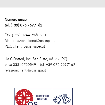
Numero unico
tel. (+39) 075 9697162
Fax. (+39) 0744 7568 201
Mail:
relazioniclienti@rossispa.it
PEC:
clientirossisrl@pec.it
via G.Dottori, loc. San Sisto, 06132 (PG)
p.iva 03316760549 – tel.
+39 075 9697162
relazioniclienti@rossispa.it