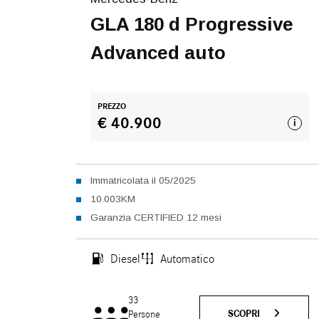
GLA 180 d Progressive
Advanced auto
PREZZO
€ 40.900
i
Immatricolata il 05/2025
10.003KM
Garanzia CERTIFIED 12 mesi
Diesel
Automatico
33
SCOPRI
Persone