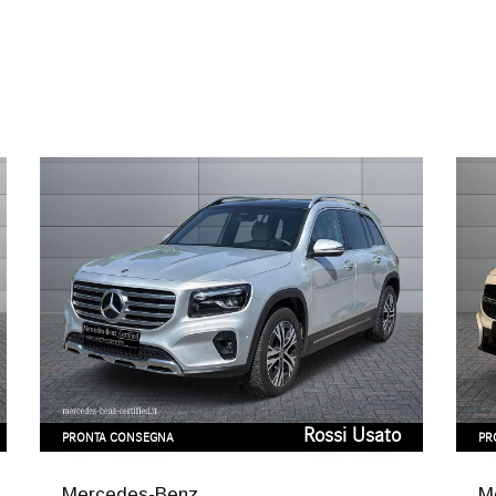
Rossi Usato
PRONTA CONSEGNA
PR
Mercedes-Benz
M