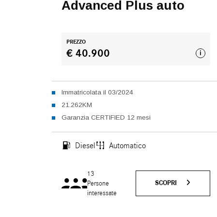
Advanced Plus auto
PREZZO
€ 40.900
i
Immatricolata il 03/2024
21.262KM
Garanzia CERTIFIED 12 mesi
Diesel
Automatico
13
SCOPRI
Persone
interessate