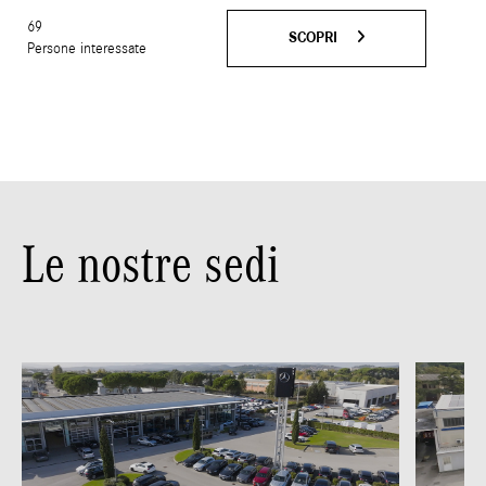
69
SCOPRI
Persone interessate
Le nostre sedi