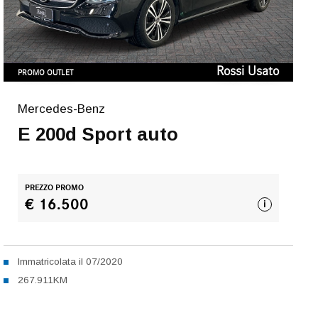
Rossi Usato
PROMO OUTLET
Mercedes-Benz
E 200d Sport auto
PREZZO PROMO
€ 16.500
i
Immatricolata il 07/2020
267.911KM