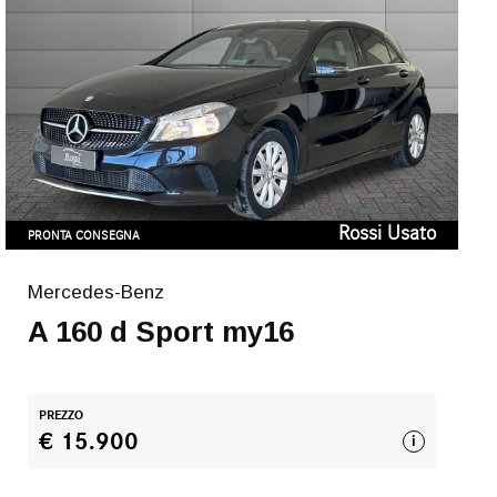
Rossi Usato
PRONTA CONSEGNA
Mercedes-Benz
A 160 d Sport my16
PREZZO
€ 15.900
i