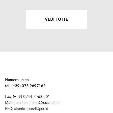
VEDI TUTTE
Numero unico
tel. (+39) 075 9697162
Fax. (+39) 0744 7568 201
Mail:
relazioniclienti@rossispa.it
PEC:
clientirossisrl@pec.it