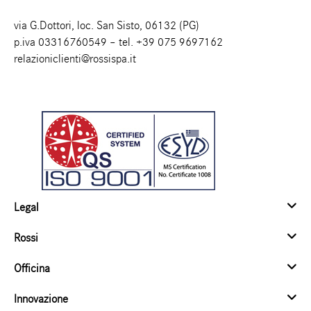
via G.Dottori, loc. San Sisto, 06132 (PG)
p.iva 03316760549 – tel.
+39 075 9697162
relazioniclienti@rossispa.it
Legal
Rossi
Officina
Innovazione