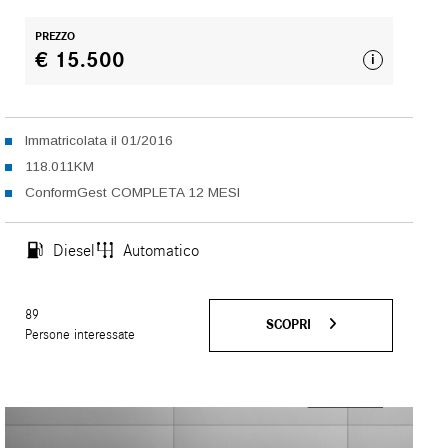
PREZZO
€ 15.500
i
Immatricolata il 01/2016
118.011KM
ConformGest COMPLETA 12 MESI
Diesel
Automatico
89
SCOPRI
Persone interessate