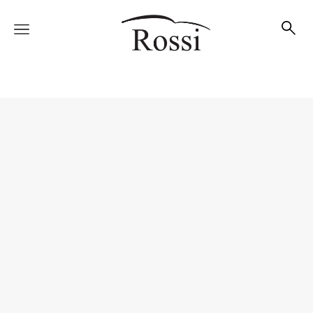
Vetture
Veicoli
Officina
Accessori e Collection