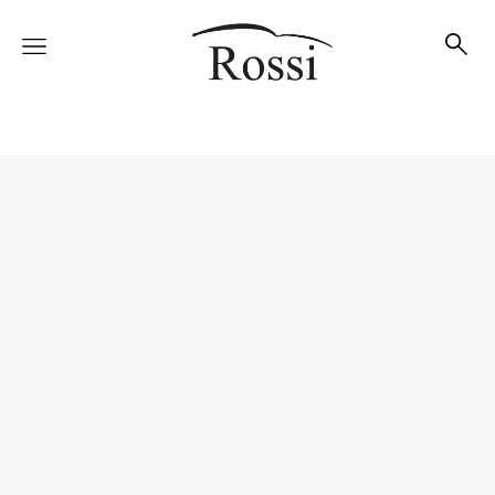
Vetture
Veicoli
Officina
Accessori e Collection