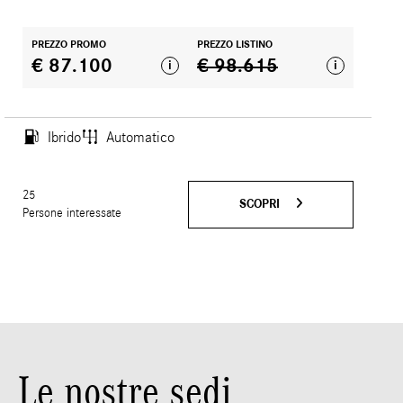
PREZZO PROMO
PREZZO LISTINO
€ 87.100
€ 98.615
i
i
Ibrido
Automatico
25
SCOPRI
Persone interessate
Le nostre sedi