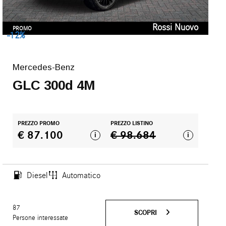
Rossi Nuovo
PROMO
-12%
Mercedes-Benz
GLC 300d 4M
PREZZO PROMO
PREZZO LISTINO
€ 87.100
€ 98.684
i
i
Diesel
Automatico
87
SCOPRI
Persone interessate