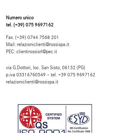
Numero unico
tel. (+39) 075 9697162
Fax. (+39) 0744 7568 201
Mail:
relazioniclienti@rossispa.it
PEC:
clientirossisrl@pec.it
via G.Dottori, loc. San Sisto, 06132 (PG)
p.iva 03316760549 – tel.
+39 075 9697162
relazioniclienti@rossispa.it