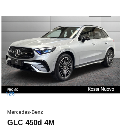
Rossi Nuovo
PROMO
-12%
Mercedes-Benz
GLC 450d 4M