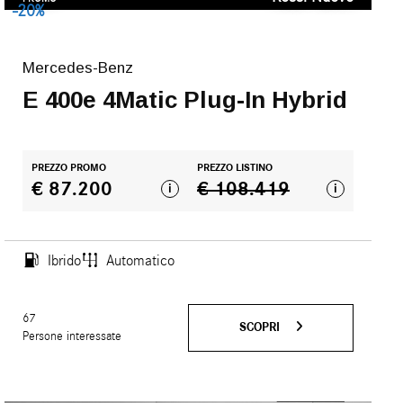
-20%
Mercedes-Benz
E 400e 4Matic Plug-In Hybrid
PREZZO PROMO
PREZZO LISTINO
€ 87.200
€ 108.419
i
i
Ibrido
Automatico
67
SCOPRI
Persone interessate