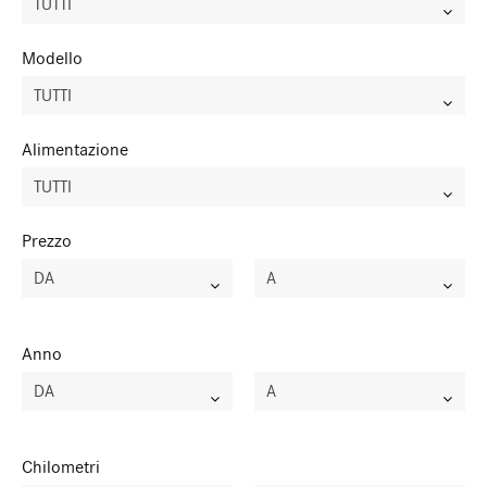
TUTTI
Modello
TUTTI
Alimentazione
TUTTI
Prezzo
DA
A
Anno
DA
A
Chilometri