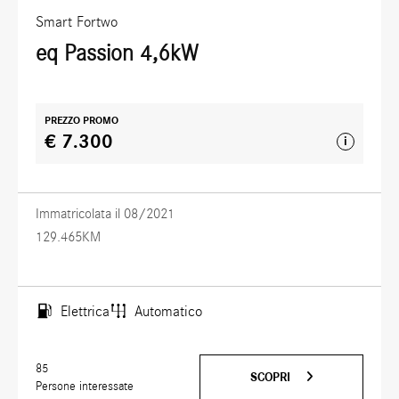
Smart
Fortwo
eq Passion 4,6kW
PREZZO PROMO
€ 7.300
i
Immatricolata il 08/2021
129.465KM
Elettrica
Automatico
85
SCOPRI
Persone interessate