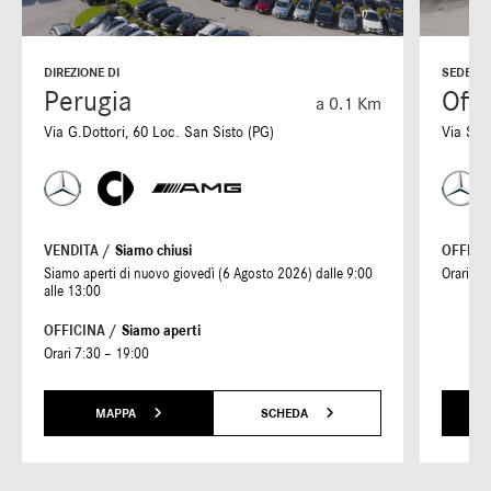
DIREZIONE DI
SEDE DI
Perugia
Offi
a 0.1 Km
Via G.Dottori, 60 Loc. San Sisto (PG)
Via S. 
VENDITA /
Siamo chiusi
OFFICI
Siamo aperti di nuovo giovedì (6 Agosto 2026) dalle 9:00
Orari 7:
alle 13:00
OFFICINA /
Siamo aperti
Orari 7:30 – 19:00
MAPPA
SCHEDA