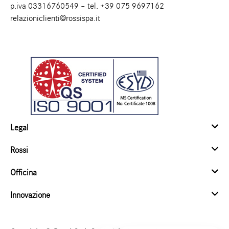
p.iva 03316760549 – tel.
+39 075 9697162
relazioniclienti@rossispa.it
Legal
Rossi
Officina
Innovazione