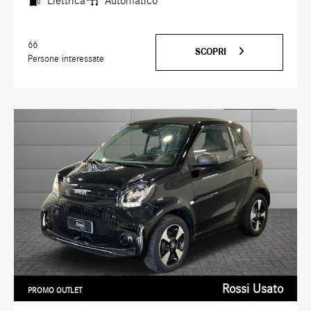
Elettrica
Automatico
66
SCOPRI
Persone interessate
Rossi Usato
PROMO OUTLET