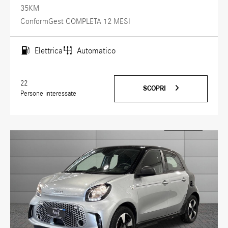
35KM
ConformGest COMPLETA 12 MESI
Elettrica
Automatico
22
SCOPRI
Persone interessate