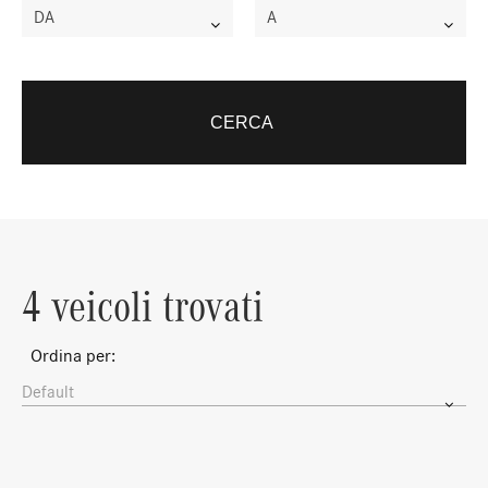
DA
A
CERCA
4 veicoli trovati
Ordina per:
Default