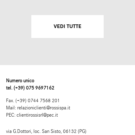
VEDI TUTTE
Numero unico
tel. (+39) 075 9697162
Fax. (+39) 0744 7568 201
Mail:
relazioniclienti@rossispa.it
PEC:
clientirossisrl@pec.it
via G.Dottori, loc. San Sisto, 06132 (PG)