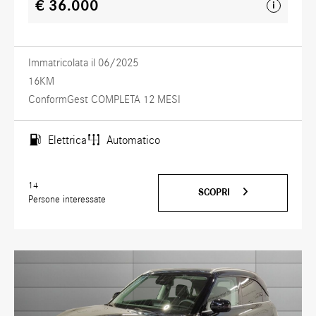
€ 36.000
i
Immatricolata il 06/2025
16KM
ConformGest COMPLETA 12 MESI
Elettrica
Automatico
14
SCOPRI
Persone interessate