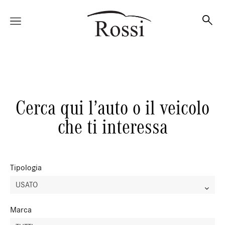
Vetture
Cerca qui l’auto o il veicolo
Veicoli
che ti interessa
Officina
Tipologia
USATO
Accessori e Collection
Marca