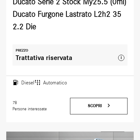
Ducato Serie 2 Stock My25.5 (0ml)
Ducato Furgone Lastrato L2h2 35
2.2 Die
PREZZO
Trattativa riservata
i
Diesel
Automatico
78
SCOPRI
Persone interessate