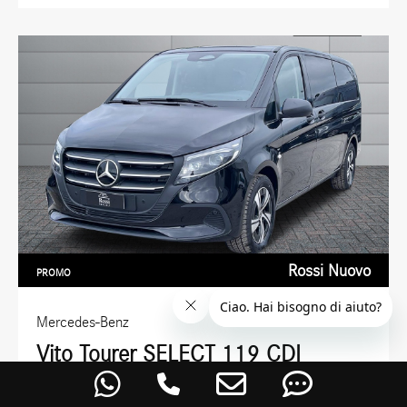
Rossi Nuovo
PROMO
Mercedes-Benz
Vito Tourer SELECT 119 CDI
Extralong