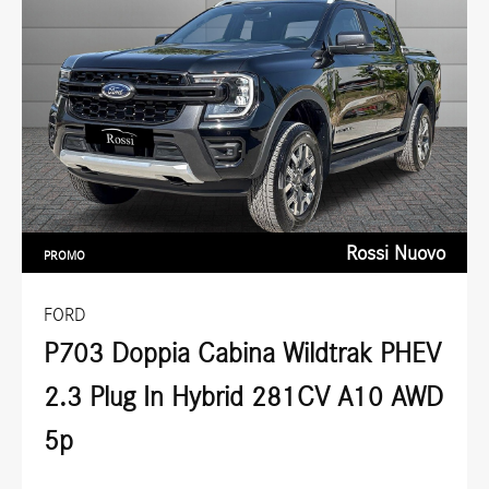
Rossi Nuovo
PROMO
FORD
P703 Doppia Cabina Wildtrak PHEV
2.3 Plug In Hybrid 281CV A10 AWD
5p