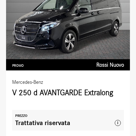
Rossi Nuovo
PROMO
Mercedes-Benz
V 250 d AVANTGARDE Extralong
PREZZO
Trattativa riservata
i