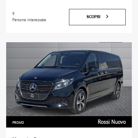
9
SCOPRI
Persone interessate
Rossi Nuovo
PROMO