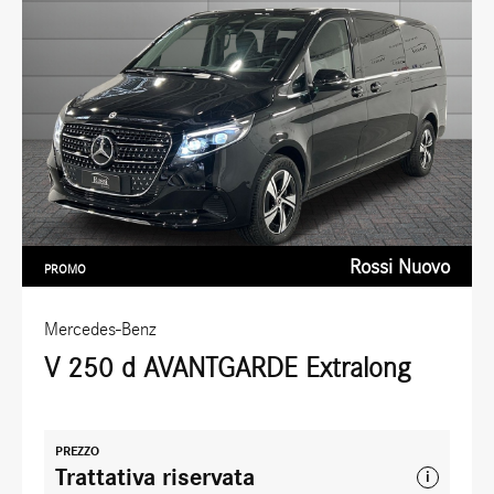
Rossi Nuovo
PROMO
Mercedes-Benz
V 250 d AVANTGARDE Extralong
PREZZO
Trattativa riservata
i