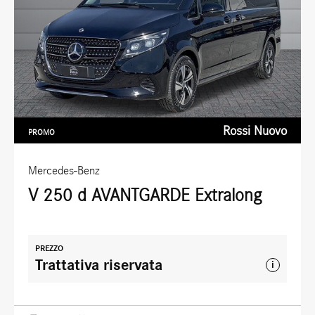
Rossi Nuovo
PROMO
Mercedes-Benz
V 250 d AVANTGARDE Extralong
PREZZO
Trattativa riservata
i