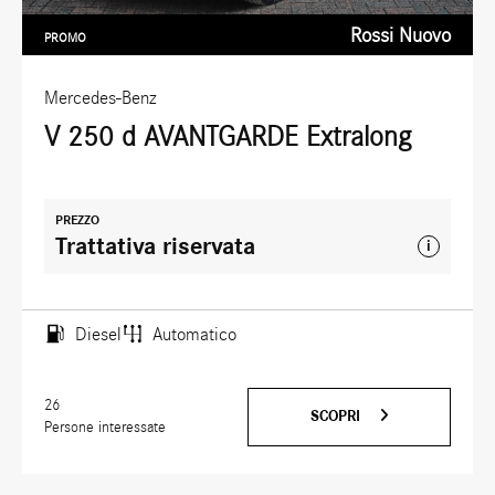
Rossi Nuovo
PROMO
Mercedes-Benz
V 250 d AVANTGARDE Extralong
PREZZO
Trattativa riservata
i
Diesel
Automatico
26
SCOPRI
Persone interessate