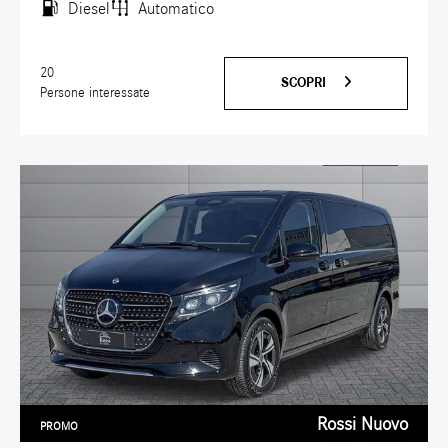
Diesel
Automatico
20
SCOPRI
Persone interessate
Rossi Nuovo
PROMO