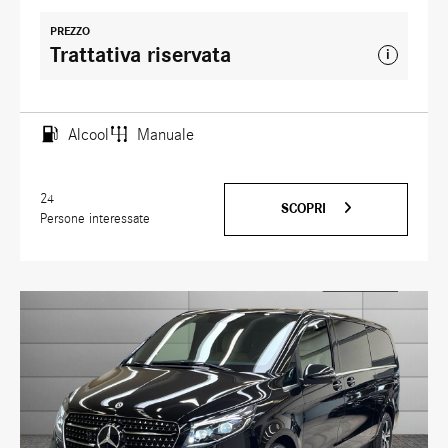
PREZZO
Trattativa riservata
i
Alcool
Manuale
24
SCOPRI
Persone interessate