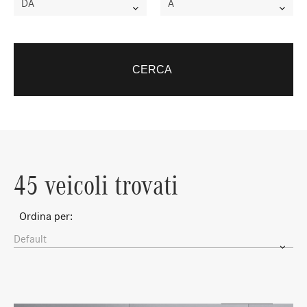
DA
A
CERCA
45 veicoli trovati
Ordina per:
Default