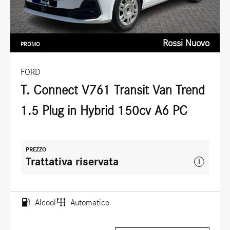
Rossi Nuovo
PROMO
FORD
T. Connect V761 Transit Van Trend
1.5 Plug in Hybrid 150cv A6 PC
PREZZO
Trattativa riservata
i
Alcool
Automatico