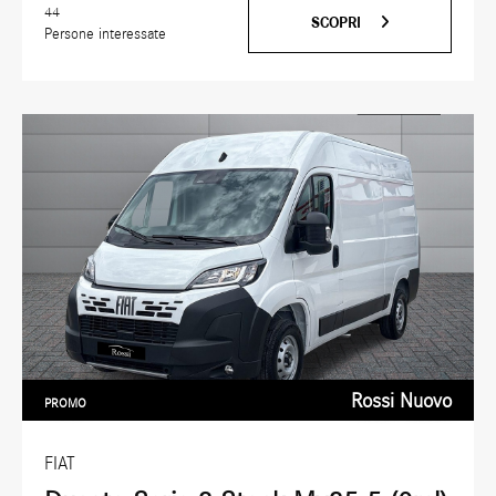
44
SCOPRI
Persone interessate
Rossi Nuovo
PROMO
FIAT