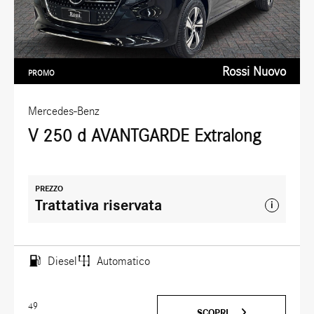
Rossi Nuovo
PROMO
Mercedes-Benz
V 250 d AVANTGARDE Extralong
PREZZO
Trattativa riservata
i
Diesel
Automatico
49
SCOPRI