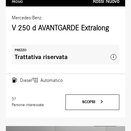
Rossi Nuovo
PROMO
Mercedes-Benz
V 250 d AVANTGARDE Extralong
PREZZO
Trattativa riservata
i
Diesel
Automatico
37
SCOPRI
Persone interessate