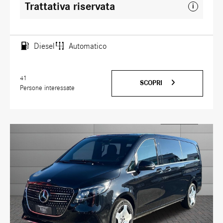
Trattativa riservata
i
Diesel
Automatico
41
SCOPRI
Persone interessate