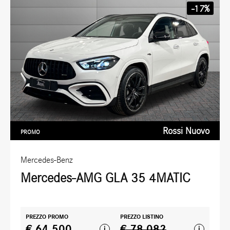
-17%
Rossi Nuovo
PROMO
Mercedes-Benz
Mercedes-AMG GLA 35 4MATIC
PREZZO PROMO
PREZZO LISTINO
€ 64.500
€ 78.082
i
i