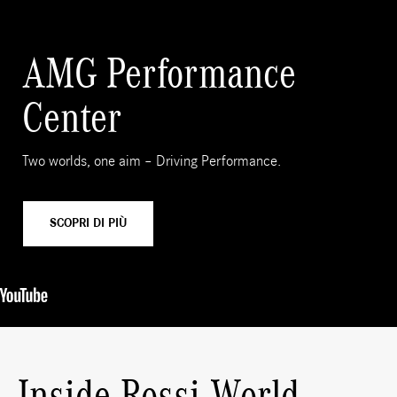
AMG Performance
Center
Two worlds, one aim – Driving Performance.
SCOPRI DI PIÙ
Inside Rossi World