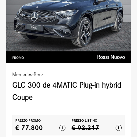
Rossi Nuovo
PROMO
Mercedes-Benz
GLC 300 de 4MATIC Plug-in hybrid
Coupe
PREZZO PROMO
PREZZO LISTINO
€ 77.800
€ 92.217
i
i