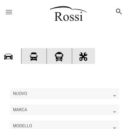
Vetture
Veicoli
Officina
NUOVO
MARCA
Accessori e Collection
MODELLO