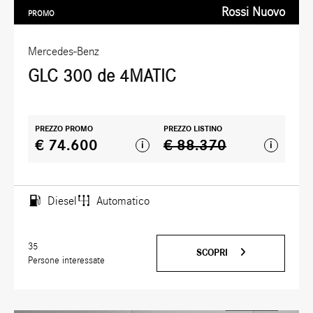
Rossi Nuovo
PROMO
Mercedes-Benz
GLC 300 de 4MATIC
PREZZO PROMO
PREZZO LISTINO
€ 74.600
€ 88.370
i
i
Diesel
Automatico
35
SCOPRI
Persone interessate