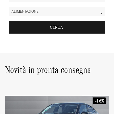
ALIMENTAZIONE
CERCA
Novità in pronta consegna
-16%