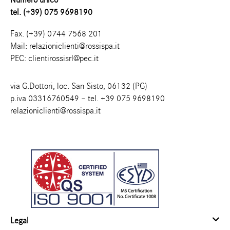
tel. (+39) 075 9698190
Fax. (+39) 0744 7568 201
Mail:
relazioniclienti@rossispa.it
PEC:
clientirossisrl@pec.it
via G.Dottori, loc. San Sisto, 06132 (PG)
p.iva 03316760549 – tel.
+39 075 9698190
relazioniclienti@rossispa.it
Legal