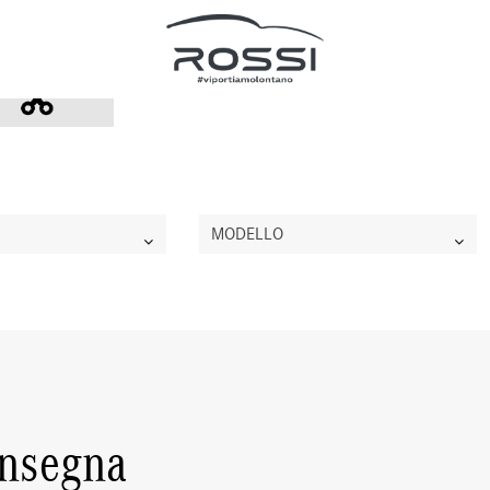
MODELLO
onsegna