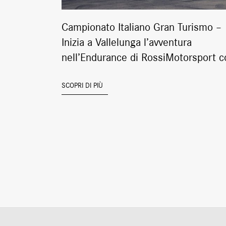
Campionato Italiano Gran Turismo –
Inizia a Vallelunga l’avventura
nell’Endurance di RossiMotorsport c
Gustavo Sandrucci!
SCOPRI DI PIÙ