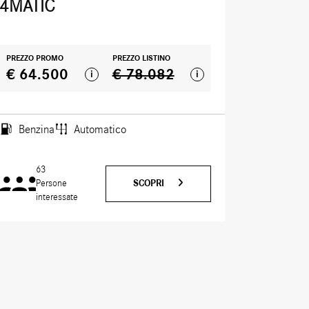
4MATIC
PREZZO PROMO
PREZZO LISTINO
€ 64.500
€ 78.082
i
i
Benzina
Automatico
63
SCOPRI
Persone
interessate