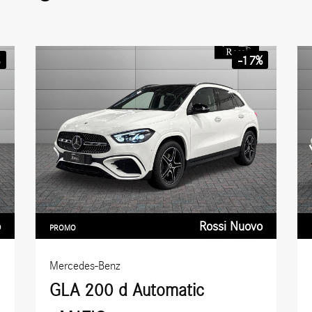
%
-17%
o
Rossi Nuovo
PROMO
Mercedes-Benz
GLA 200 d Automatic