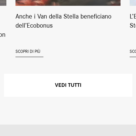
Anche i Van della Stella beneficiano
L’
dell’Ecobonus
St
on
SCOPRI DI PIÙ
SCO
VEDI TUTTI