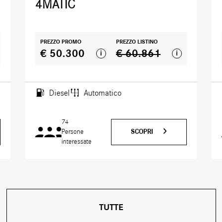
4MATIC
PREZZO PROMO
PREZZO LISTINO
€ 50.300
€ 60.861
i
i
Diesel
Automatico
74
SCOPRI
Persone
interessate
TUTTE