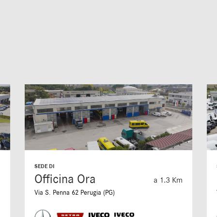
SEDE DI
Officina Ora
m
a 1.3 Km
Via S. Penna 62 Perugia (PG)