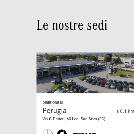
Le nostre sedi
DIREZIONE DI
Perugia
a 0.1 K
Via G.Dottori, 60 Loc. San Sisto (PG)