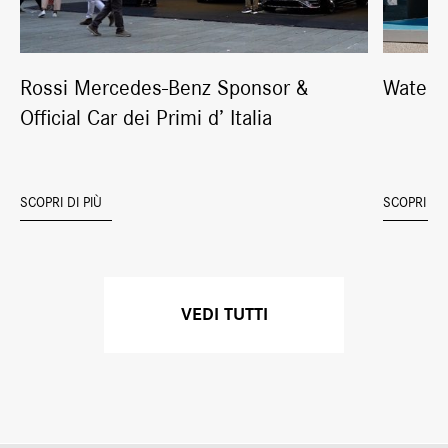
Rossi Mercedes-Benz Sponsor &
Water 
Official Car dei Primi d’ Italia
SCOPRI DI PIÙ
SCOPRI DI 
VEDI TUTTI