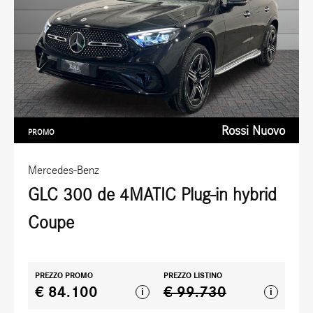
Rossi Nuovo
PROMO
Mercedes-Benz
GLC 300 de 4MATIC Plug-in hybrid
Coupe
PREZZO PROMO
PREZZO LISTINO
€ 84.100
€ 99.730
i
i