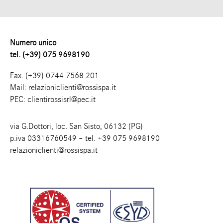
Numero unico
tel. (+39) 075 9698190
Fax. (+39) 0744 7568 201
Mail:
relazioniclienti@rossispa.it
PEC:
clientirossisrl@pec.it
via G.Dottori, loc. San Sisto, 06132 (PG)
p.iva 03316760549 – tel.
+39 075 9698190
relazioniclienti@rossispa.it