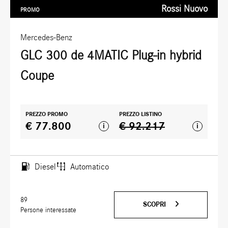
Rossi Nuovo
PROMO
Mercedes-Benz
GLC 300 de 4MATIC Plug-in hybrid
Coupe
PREZZO PROMO
PREZZO LISTINO
€ 77.800
€ 92.217
i
i
Diesel
Automatico
89
SCOPRI
Persone interessate