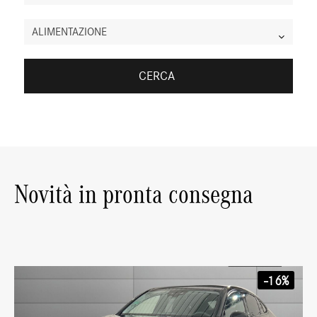
ALIMENTAZIONE
CERCA
Novità in pronta consegna
-16%