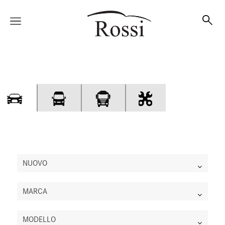
Vetture
Veicoli
Officina
NUOVO
MARCA
Accessori e Collection
MODELLO