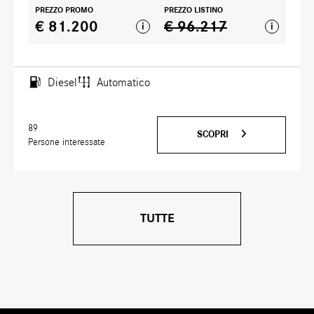
PREZZO PROMO
PREZZO LISTINO
€ 81.200
€ 96.217
i
i
Diesel
Automatico
89
SCOPRI
Persone interessate
TUTTE