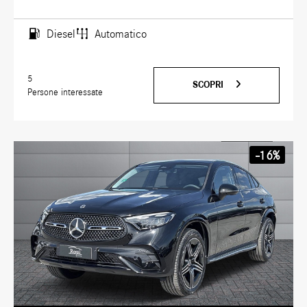
Diesel
Automatico
5
SCOPRI
Persone interessate
-16%