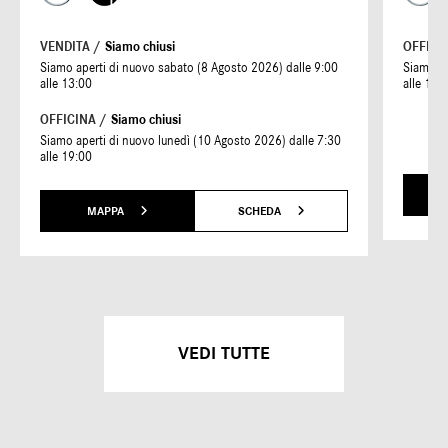
VENDITA /
Siamo chiusi
OFFICI
Siamo aperti di nuovo sabato (8 Agosto 2026) dalle 9:00
Siamo ap
alle 13:00
alle 19:
OFFICINA /
Siamo chiusi
Siamo aperti di nuovo lunedì (10 Agosto 2026) dalle 7:30
alle 19:00
MAPPA
SCHEDA
VEDI TUTTE