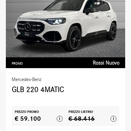
Rossi Nuovo
PROMO
Mercedes-Benz
GLB 220 4MATIC
PREZZO PROMO
PREZZO LISTINO
€ 59.100
€ 68.416
i
i