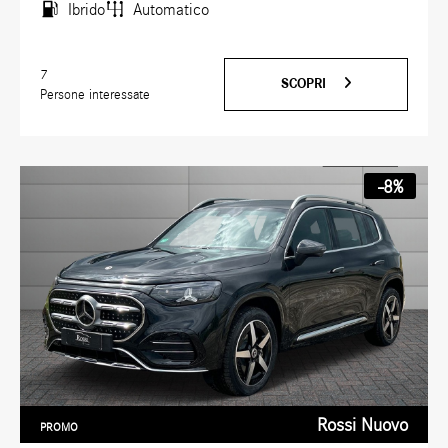
Ibrido
Automatico
7
SCOPRI
Persone interessate
-8%
Rossi Nuovo
PROMO