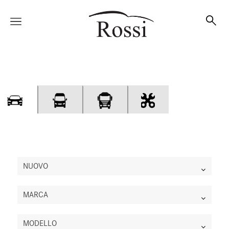
Vetture
Veicoli
Officina
NUOVO
MARCA
Accessori e Collection
MODELLO