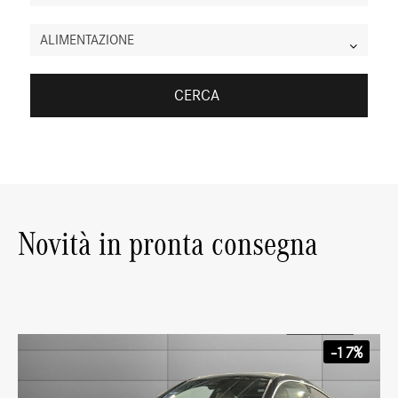
ALIMENTAZIONE
CERCA
Novità in pronta consegna
-17%