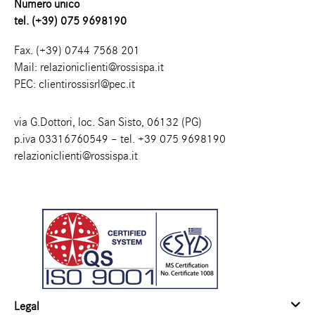
Numero unico
tel. (+39) 075 9698190
Fax. (+39) 0744 7568 201
Mail:
relazioniclienti@rossispa.it
PEC:
clientirossisrl@pec.it
via G.Dottori, loc. San Sisto, 06132 (PG)
p.iva 03316760549 – tel.
+39 075 9698190
relazioniclienti@rossispa.it
Legal