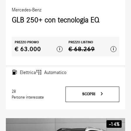
Mercedes-Benz
GLB 250+ con tecnologia EQ
PREZZO PROMO
PREZZO LISTINO
€ 63.000
€ 68.269
i
i
Elettrica
Automatico
28
SCOPRI
Persone interessate
-14%