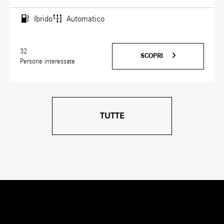
Ibrido
Automatico
32
SCOPRI
Persone interessate
TUTTE