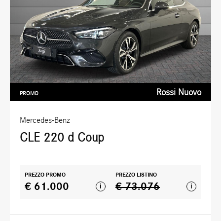
Rossi Nuovo
PROMO
Mercedes-Benz
CLE 220 d Coup
PREZZO PROMO
PREZZO LISTINO
€ 61.000
€ 73.076
i
i