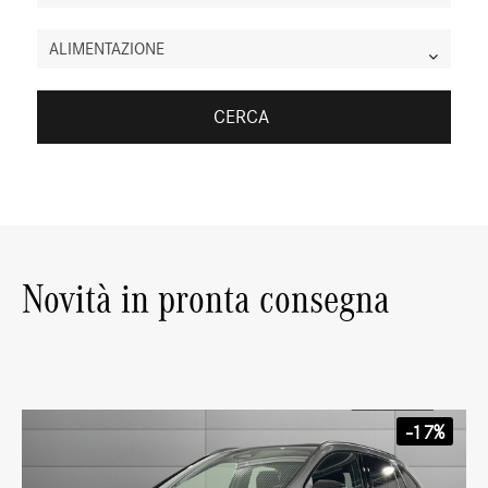
ALIMENTAZIONE
CERCA
Novità in pronta consegna
-17%