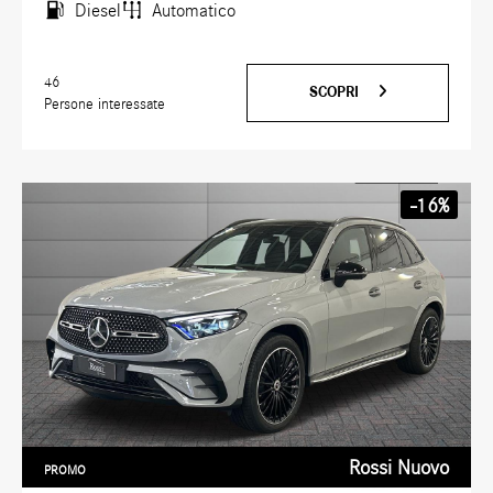
Diesel
Automatico
46
SCOPRI
Persone interessate
-16%
Rossi Nuovo
PROMO