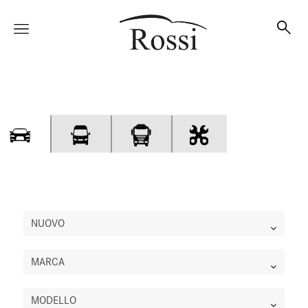
Vetture
Veicoli
Officina
NUOVO
MARCA
Accessori e Collection
MODELLO