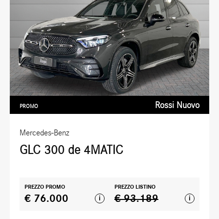
Rossi Nuovo
PROMO
Mercedes-Benz
GLC 300 de 4MATIC
PREZZO PROMO
PREZZO LISTINO
€ 76.000
€ 93.189
i
i