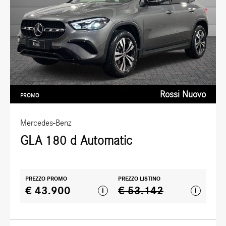
Rossi Nuovo
PROMO
Mercedes-Benz
GLA 180 d Automatic
PREZZO PROMO
PREZZO LISTINO
€ 43.900
€ 53.142
i
i