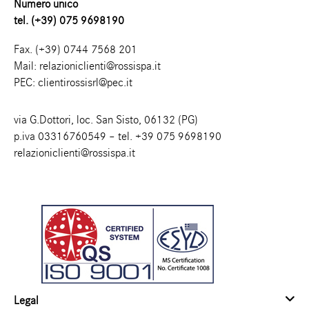
Numero unico
tel. (+39) 075 9698190
Fax. (+39) 0744 7568 201
Mail:
relazioniclienti@rossispa.it
PEC:
clientirossisrl@pec.it
via G.Dottori, loc. San Sisto, 06132 (PG)
p.iva 03316760549 – tel.
+39 075 9698190
relazioniclienti@rossispa.it
Legal