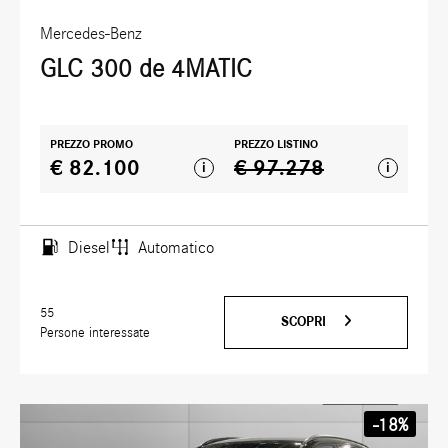
Mercedes-Benz
GLC 300 de 4MATIC
PREZZO PROMO
PREZZO LISTINO
€ 82.100
€ 97.278
i
i
Diesel
Automatico
55
SCOPRI
Persone interessate
-18%