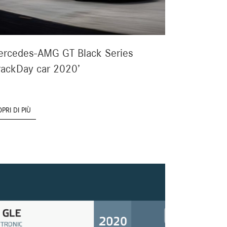
rcedes-AMG GT Black Series
rackDay car 2020’
PRI DI PIÙ