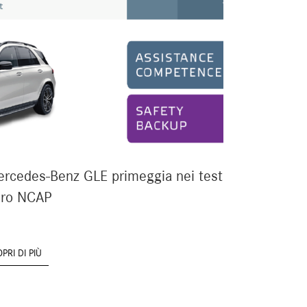
rcedes-Benz GLE primeggia nei test
uro NCAP
PRI DI PIÙ