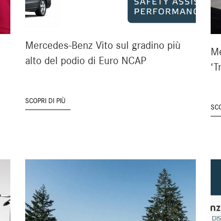
Mercedes-Benz Vito sul gradino più
Me
alto del podio di Euro NCAP
‘T
SCOPRI DI PIÙ
SCO