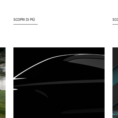
SCOPRI DI PIÙ
SCO