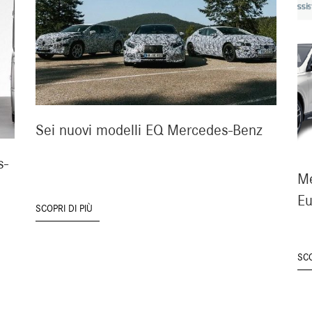
Sei nuovi modelli EQ Mercedes-Benz
s-
Me
E
SCOPRI DI PIÙ
SCO