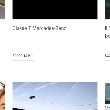
Classe T Mercedes-Benz
Il
Be
SCOPRI DI PIÙ
SCO