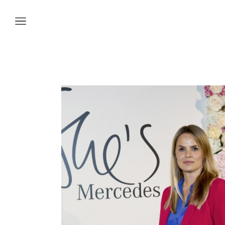
Vetture
Veicoli
Officina
Accessori e
Collection