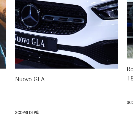
Ro
18
Nuovo GLA
SCO
SCOPRI DI PIÙ